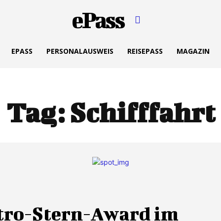
ePass
EPASS
PERSONALAUSWEIS
REISEPASS
MAGAZIN
Tag:
Schifffahrt
tro-Stern-Award im