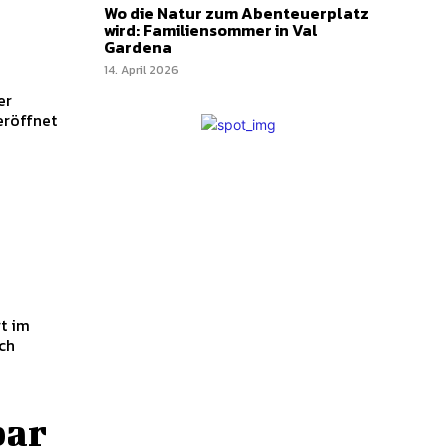
Wo die Natur zum Abenteuerplatz
wird: Familiensommer in Val
Gardena
14. April 2026
eröffnet
,
ch
bar