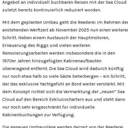
Angebot an individuell buchbaren Reisen mit der Sea Cloud
zuletzt bereits kontinuierlich reduziert worden.
Mit dem geplanten Umbau geht die Reederei im Rahmen de
anstehenden Werftzeit ab November 2025 nun einen weitere
Schritt. Neben einem Austausch der Hauptmotoren,
Erneuerung des Riggs und vielen weiteren
Renovierungsarbeiten werden insbesondere die in den
1970er Jahren hinzugefügten Kabinenaufbauten
überwiegend entfernt. Die Sea Cloud wird dadurch künftig
nur noch etwa halb so viele Gäste beherbergen – ein Schritt,
der das exklusive Yachtgefühl an Bord weiter verstärkt. Mit
dem Konzept richtet sich die Vermarktung der „neuen“ Sea
Cloud auf den Bereich Exklusivchartern aus und steht dann
nur noch sehr eingeschränkt für individuelle
Kabinenbuchungen zur Verfügung.
Die genauen Umbaupläne werden derzeit von der Reederei