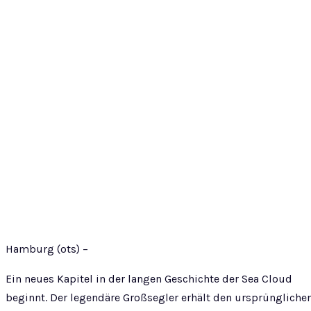
Hamburg (ots) –
Ein neues Kapitel in der langen Geschichte der Sea Cloud
beginnt. Der legendäre Großsegler erhält den ursprüngliche