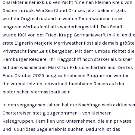
Charakter einer exklusiven Yacht für einen kleinen Kreis von
Gästen zurück. Wie Sea Cloud Cruises jetzt bekannt gab,
wird ihr Originalzustand in weiten Teilen während eines
längeren Werftaufenthalts wiederhergestellt. Das Schiff
wurde 1931 von der Fried. Krupp Germaniawerft in Kiel an di
erste Eignerin Marjorie Merriweather Post als damals größte
Privatyacht ihrer Zeit übergeben. Mit dem Umbau richtet die
Hamburger Reederei ihr Flaggschiff noch stärker als bisher
auf den wachsenden Markt für Exklusivchartern aus. Die bis
Ende Oktober 2025 ausgeschriebenen Programme werden
die vorerst letzten individuell buchbaren Reisen auf der
historischen Viermastbark sein.
In den vergangenen Jahren hat die Nachfrage nach exklusive
Charterreisen stetig zugenommen – von kleineren
Reisegruppen, Familien und Unternehmen, die ein privates
und luxuriöses Segelerlebnis suchen. Dadurch ist das