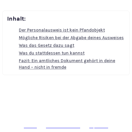
Inhalt:
Der Personalausweis ist kein Pfandobjekt
Mögliche Risiken bei der Abgabe deines Ausweises
Was das Gesetz dazu sagt
Was du stattdessen tun kannst
Fazit: Ein amtliches Dokument gehört in deine
Hand – nicht in fremde
© epass 2024
Werbung
Datenschutzerklärung
Impressum