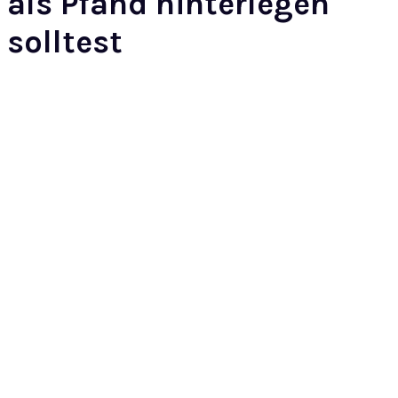
als Pfand hinterlegen
solltest