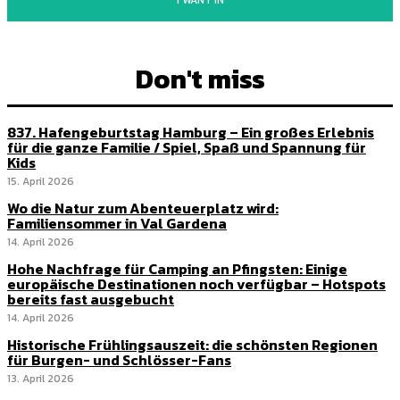
I WANT IN
Don't miss
837. Hafengeburtstag Hamburg – Ein großes Erlebnis
für die ganze Familie / Spiel, Spaß und Spannung für
Kids
15. April 2026
Wo die Natur zum Abenteuerplatz wird:
Familiensommer in Val Gardena
14. April 2026
Hohe Nachfrage für Camping an Pfingsten: Einige
europäische Destinationen noch verfügbar – Hotspots
bereits fast ausgebucht
14. April 2026
Historische Frühlingsauszeit: die schönsten Regionen
für Burgen- und Schlösser-Fans
13. April 2026