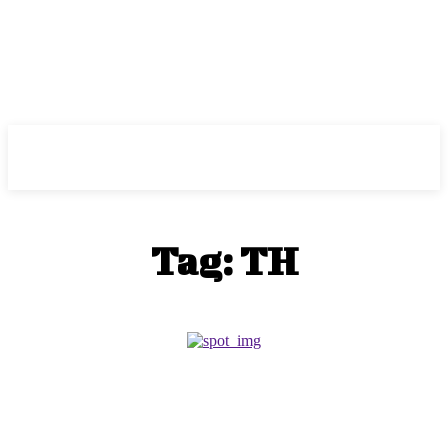
ePass
Tag:
TH