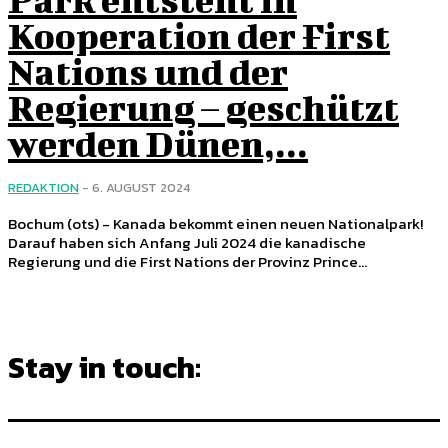
Kooperation der First
Nations und der
Regierung – geschützt
werden Dünen,...
REDAKTION
-
6. AUGUST 2024
Bochum (ots) - Kanada bekommt einen neuen Nationalpark!
Darauf haben sich Anfang Juli 2024 die kanadische
Regierung und die First Nations der Provinz Prince...
Stay in touch:
255,324
Fans