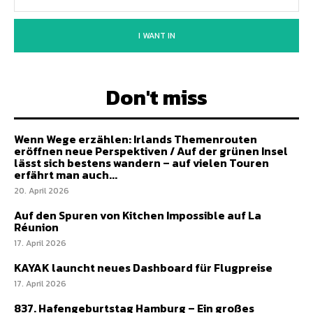
I WANT IN
Don't miss
Wenn Wege erzählen: Irlands Themenrouten
eröffnen neue Perspektiven / Auf der grünen Insel
lässt sich bestens wandern – auf vielen Touren
erfährt man auch...
20. April 2026
Auf den Spuren von Kitchen Impossible auf La
Réunion
17. April 2026
KAYAK launcht neues Dashboard für Flugpreise
17. April 2026
837. Hafengeburtstag Hamburg – Ein großes