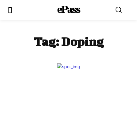
ePass
Tag:
Doping