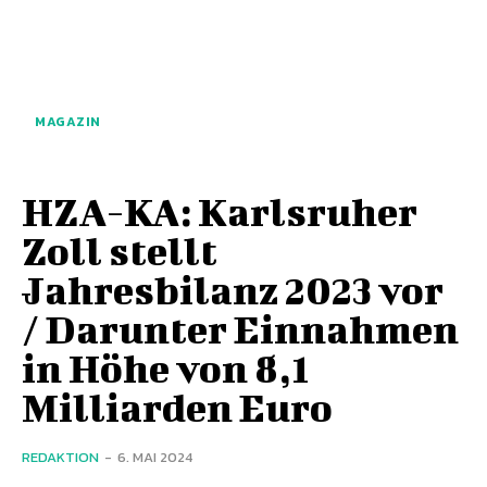
MAGAZIN
HZA-KA: Karlsruher
Zoll stellt
Jahresbilanz 2023 vor
/ Darunter Einnahmen
in Höhe von 8,1
Milliarden Euro
REDAKTION
-
6. MAI 2024