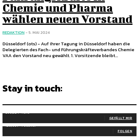
Chemie und Pharma
wählen neuen Vorstand
REDAKTION
-
5. MAI 2024
Düsseldorf (ots) - Auf ihrer Tagung in Düsseldorf haben die
Delegierten des Fach- und Führungskräfteverbandes Chemie
VAA den Vorstand neu gewählt. 1. Vorsitzende bleibt...
Stay in touch:
255,324
Fans
GEFÄLLT MIR
128,657
Follower
FOLGEN
97,058
Abonnenten