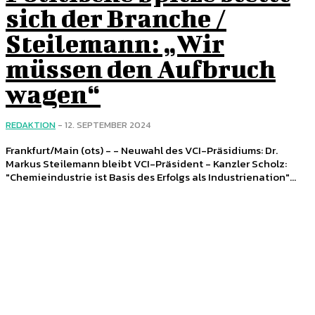
sich der Branche /
Steilemann: „Wir
müssen den Aufbruch
wagen“
REDAKTION
-
12. SEPTEMBER 2024
Frankfurt/Main (ots) - - Neuwahl des VCI-Präsidiums: Dr.
Markus Steilemann bleibt VCI-Präsident - Kanzler Scholz:
"Chemieindustrie ist Basis des Erfolgs als Industrienation"...