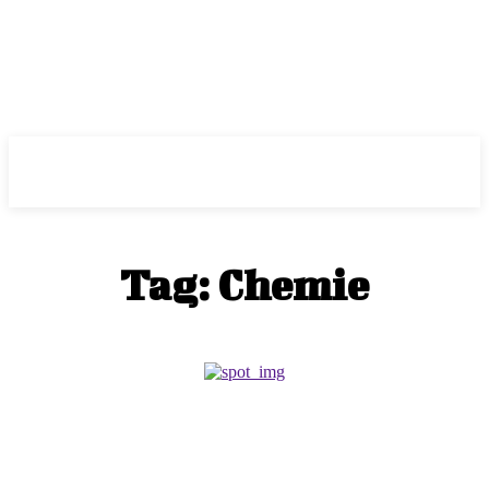
ePass
Tag:
Chemie