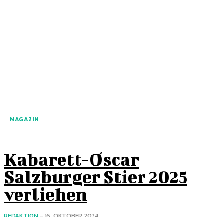
MAGAZIN
Kabarett-Oscar
Salzburger Stier 2025
verliehen
REDAKTION
-
16. OKTOBER 2024