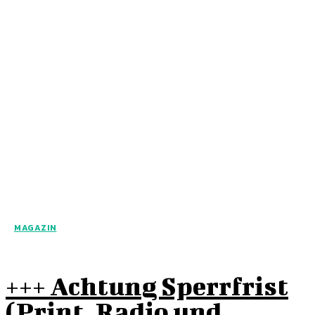
MAGAZIN
+++ Achtung Sperrfrist
(Print, Radio und