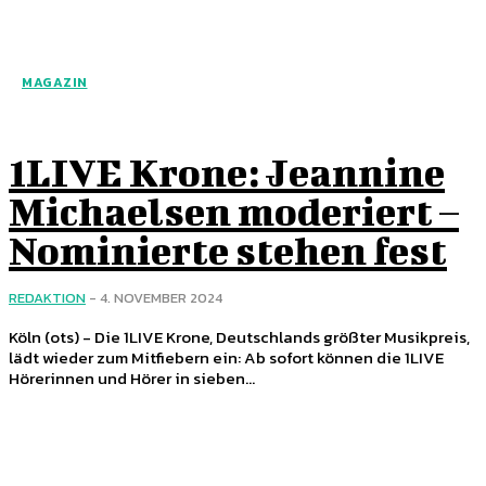
MAGAZIN
1LIVE Krone: Jeannine
Michaelsen moderiert –
Nominierte stehen fest
REDAKTION
-
4. NOVEMBER 2024
Köln (ots) - Die 1LIVE Krone, Deutschlands größter Musikpreis,
lädt wieder zum Mitfiebern ein: Ab sofort können die 1LIVE
Hörerinnen und Hörer in sieben...