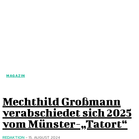
MAGAZIN
Mechthild Großmann
verabschiedet sich 2025
vom Münster-„Tatort“
REDAKTION
-
15. AUGUST 2024