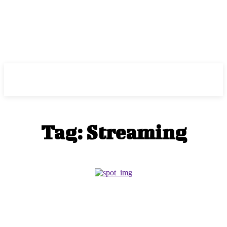
ePass
Tag:
Streaming