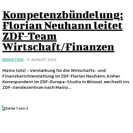
Kompetenzbündelung:
Florian Neuhann leitet
ZDF-Team
Wirtschaft/Finanzen
REDAKTION
-
5. AUGUST 2024
Mainz (ots) - Verstärkung für die Wirtschafts- und
Finanzberichterstattung im ZDF: Florian Neuhann, bisher
Korrespondent im ZDF-Europa-Studio in Brüssel, wechselt ins
ZDF-Sendezentrum nach Mainz...
1
2
Seite 1 von 2