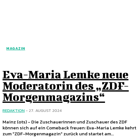
MAGAZIN
Eva-Maria Lemke neue
Moderatorin des „ZDF-
Morgenmagazins“
REDAKTION
-
27. AUGUST 2024
Mainz (ots) - Die Zuschauerinnen und Zuschauer des ZDF
können sich auf ein Comeback freuen: Eva-Maria Lemke kehrt
zum "ZDF-Morgenmagazin" zurück und startet am...