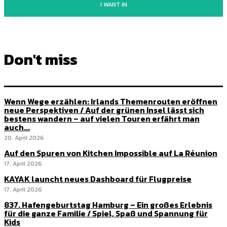
I WANT IN
Don't miss
Wenn Wege erzählen: Irlands Themenrouten eröffnen
neue Perspektiven / Auf der grünen Insel lässt sich
bestens wandern – auf vielen Touren erfährt man
auch...
20. April 2026
Auf den Spuren von Kitchen Impossible auf La Réunion
17. April 2026
KAYAK launcht neues Dashboard für Flugpreise
17. April 2026
837. Hafengeburtstag Hamburg – Ein großes Erlebnis
für die ganze Familie / Spiel, Spaß und Spannung für
Kids