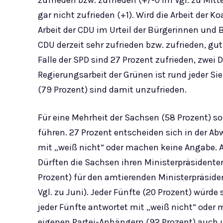
zufrieden bzw. zufrieden (+/-0 im Vgl. zu Mitt
gar nicht zufrieden (+1). Wird die Arbeit der K
Arbeit der CDU im Urteil der Bürgerinnen und B
CDU derzeit sehr zufrieden bzw. zufrieden, gut
Falle der SPD sind 27 Prozent zufrieden, zwei D
Regierungsarbeit der Grünen ist rund jeder Sie
(79 Prozent) sind damit unzufrieden.
Für eine Mehrheit der Sachsen (58 Prozent) so
führen. 27 Prozent entscheiden sich in der Ab
mit „weiß nicht“ oder machen keine Angabe. A
Dürften die Sachsen ihren Ministerpräsidenten
Prozent) für den amtierenden Ministerpräsid
Vgl. zu Juni). Jeder Fünfte (20 Prozent) würde 
jeder Fünfte antwortet mit „weiß nicht“ oder
eigenen Partei-Anhängern (92 Prozent) auch 