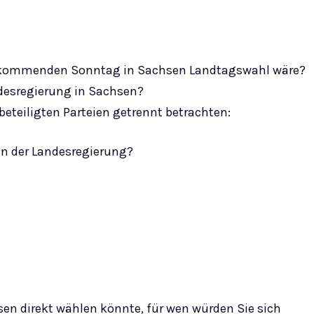
m kommenden Sonntag in Sachsen Landtagswahl wäre?
andesregierung in Sachsen?
beteiligten Parteien getrennt betrachten:
 in der Landesregierung?
en direkt wählen könnte, für wen würden Sie sich