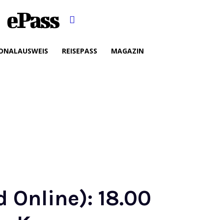
ePass
ONALAUSWEIS
REISEPASS
MAGAZIN
d Online): 18.00