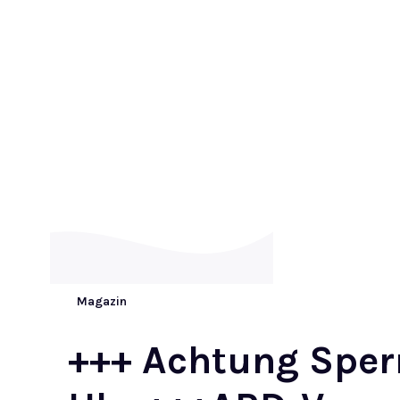
Magazin
+++ Achtung Sperrf