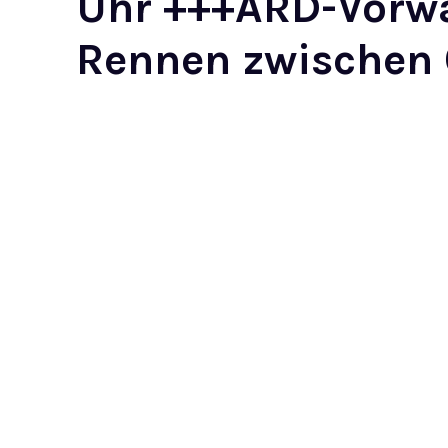
Uhr +++ARD-Vorw
Rennen zwischen