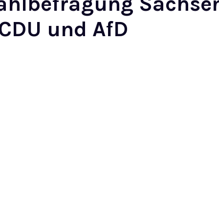
ahlbefragung Sachse
 CDU und AfD