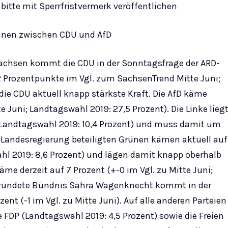
bitte mit Sperrfristvermerk veröffentlichen
nnen zwischen CDU und AfD
achsen kommt die CDU in der Sonntagsfrage der ARD-
 Prozentpunkte im Vgl. zum SachsenTrend Mitte Juni;
die CDU aktuell knapp stärkste Kraft. Die AfD käme
 Juni; Landtagswahl 2019: 27,5 Prozent). Die Linke lieg
ni; Landtagswahl 2019: 10,4 Prozent) und muss damit um
 Landesregierung beteiligten Grünen kämen aktuell auf
wahl 2019: 8,6 Prozent) und lägen damit knapp oberhalb
me derzeit auf 7 Prozent (+-0 im Vgl. zu Mitte Juni;
egründete Bündnis Sahra Wagenknecht kommt in der
nt (-1 im Vgl. zu Mitte Juni). Auf alle anderen Parteien
e FDP (Landtagswahl 2019: 4,5 Prozent) sowie die Freien