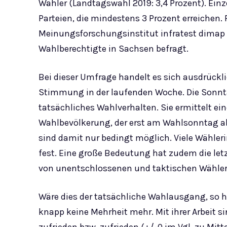
Wähler (Landtagswahl 2019: 3,4 Prozent). Ein
Parteien, die mindestens 3 Prozent erreichen.
Meinungsforschungsinstitut infratest dimap 
Wahlberechtigte in Sachsen befragt.
Bei dieser Umfrage handelt es sich ausdrückl
Stimmung in der laufenden Woche. Die Sonnt
tatsächliches Wahlverhalten. Sie ermittelt 
Wahlbevölkerung, der erst am Wahlsonntag a
sind damit nur bedingt möglich. Viele Wähleri
fest. Eine große Bedeutung hat zudem die le
von unentschlossenen und taktischen Wähler
Wäre dies der tatsächliche Wahlausgang, so h
knapp keine Mehrheit mehr. Mit ihrer Arbeit s