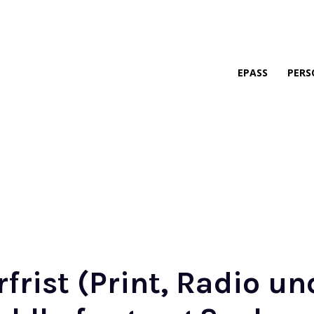
EPASS
PERS
rist (Print, Radio un