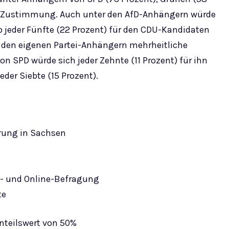
e Zustimmung. Auch unter den AfD-Anhängern würde
p jeder Fünfte (22 Prozent) für den CDU-Kandidaten
r den eigenen Partei-Anhängern mehrheitliche
 SPD würde sich jeder Zehnte (11 Prozent) für ihn
der Siebte (15 Prozent).
rung in Sachsen
n- und Online-Befragung
te
Anteilswert von 50%