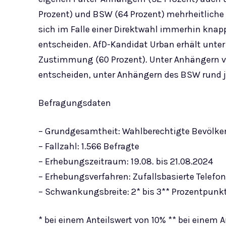
Prozent) und BSW (64 Prozent) mehrheitlich
sich im Falle einer Direktwahl immerhin knap
entscheiden. AfD-Kandidat Urban erhält unte
Zustimmung (60 Prozent). Unter Anhängern von
entscheiden, unter Anhängern des BSW rund je
Befragungsdaten
– Grundgesamtheit: Wahlberechtigte Bevölke
– Fallzahl: 1.566 Befragte
– Erhebungszeitraum: 19.08. bis 21.08.2024
– Erhebungsverfahren: Zufallsbasierte Telefo
– Schwankungsbreite: 2* bis 3** Prozentpunk
* bei einem Anteilswert von 10% ** bei einem 