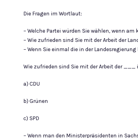
Die Fragen im Wortlaut:
– Welche Partei würden Sie wählen, wenn a
– Wie zufrieden sind Sie mit der Arbeit der L
– Wenn Sie einmal die in der Landesregierung 
Wie zufrieden sind Sie mit der Arbeit der ___
a) CDU
b) Grünen
c) SPD
– Wenn man den Ministerpräsidenten in Sachs