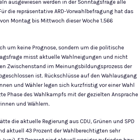
zeln ausgewiesen werden in der Sonntagsfrage alle
 Für die repräsentative ARD-Vorwahlbefragung hat das
von Montag bis Mittwoch dieser Woche 1.566
ich um keine Prognose, sondern um die politische
agsfrage misst aktuelle Wahlneigungen und nicht
einen Zwischenstand im Meinungsbildungsprozess der
bgeschlossen ist. Rückschlüsse auf den Wahlausgang
nnen und Wähler legen sich kurzfristig vor einer Wahl
tzte Phase des Wahlkampfs mit der gezielten Ansprache
innen und Wählern.
ätte die aktuelle Regierung aus CDU, Grünen und SPD
ind aktuell 43 Prozent der Wahlberechtigten sehr