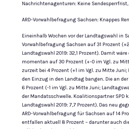
Nachrichtenagenturen: Keine Sendesperrfrist, 
ARD-Vorwahlbefragung Sachsen: Knappes Re
Eineinhalb Wochen vor der Landtagswahl in S
Vorwahlbefragung Sachsen auf 31 Prozent (+2
Landtagswahl 2019: 32,1 Prozent). Damit wäre 
momentan auf 30 Prozent (+-0 im Vgl. zu Mitte
zurzeit bei 4 Prozent (+1 im Vgl. zu Mitte Ju
den Einzug in den Landtag bangen. Die an der
6 Prozent (-1 im Vgl. zu Mitte Juni; Landtags
der Mandatsschwelle. Koalitionspartner SPD kä
Landtagswahl 2019: 7,7 Prozent). Das neu g
ARD-Vorwahlbefragung für Sachsen auf 14 Proze
entfallen aktuell 8 Prozent – darunter auch di