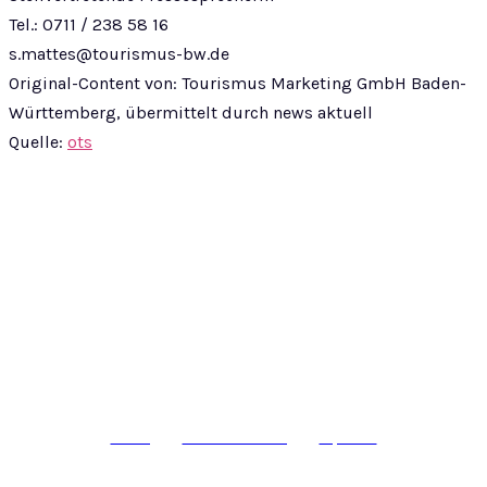
Tel.: 0711 / 238 58 16
s.mattes@tourismus-bw.de
Original-Content von: Tourismus Marketing GmbH Baden-
Württemberg, übermittelt durch news aktuell
Quelle:
ots
© epass 2024
Werbung
Datenschutzerklärung
Impressum