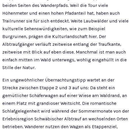
beiden Seiten des Wanderpfads. Weil die Tour viele
Höhenmeter und einen hohen Pfadanteil hat, haben auch
Trailrunner sie für sich entdeckt. Weite Laubwälder und viele
kulturelle Sehenswürdigkeiten, wie zum Beispiel
Burgruinen, prägen die Kulturlandschaft hier. Der
Albtraufgänger verläuft zeitweise entlang der Traufkante,
zeitweise mit Blick auf eben diese. Manchmal ist man auch
einfach mitten im Wald unterwegs, wohlig eingehüllt in die
Stille der Natur.
Ein ungewöhnlicher Übernachtungstipp wartet an der
Strecke zwischen Etappe 2 und 3 auf uns: Da steht ein
gemütlicher Schäferwagen auf einer Wiese am Waldrand, an
einem Platz mit grandioser Weitsicht. Die romantische
Schlafgelegenheit wird während der Sommermonate von der
Erlebnisregion Schwäbischer Albtrauf an wechselnden Orten
betrieben. Wanderer nutzen den Wagen als Etappenziel,