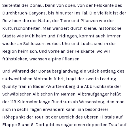
Seitental der Donau. Dann von oben, von der Felskante des
Durchbruch-Canyons, bis hinunter ins Tal. Die Vielfalt ist der
Reiz hier: die der Natur, der Tiere und Pflanzen wie der
Kulturschönheiten. Man wandert durch kleine, historische
Städte wie Mühlheim und Fridingen, kommt auch immer
wieder an Schlössern vorbei. Uhu und Luchs sind in der
Region heimisch. Und vorne an der Felskante, wo wir
frühstücken, wachsen alpine Pflanzen.
Und während der Donauberglandweg ein Stück entlang des
südwestlichen Albtraufs führt, trägt der zweite Leading
Quality Trail in Baden-Württemberg die Abbruchkante der
Schwäbischen Alb schon im Namen: Albtraufgänger heißt
der 113 Kilometer lange Rundkurs ab Wiesensteig, den man
sich in sechs Tagen erwandern kann. Ein besonderer
Höhepunkt der Tour ist der Bereich des Oberen Filstals auf
Etappe 5 und 6. Dort gibt es sogar einen doppelten Trauf auf