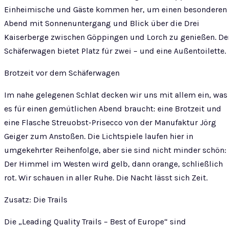
Einheimische und Gäste kommen her, um einen besonderen
Abend mit Sonnenuntergang und Blick über die Drei
Kaiserberge zwischen Göppingen und Lorch zu genießen. De
Schäferwagen bietet Platz für zwei – und eine Außentoilette.
Brotzeit vor dem Schäferwagen
Im nahe gelegenen Schlat decken wir uns mit allem ein, was
es für einen gemütlichen Abend braucht: eine Brotzeit und
eine Flasche Streuobst-Prisecco von der Manufaktur Jörg
Geiger zum Anstoßen. Die Lichtspiele laufen hier in
umgekehrter Reihenfolge, aber sie sind nicht minder schön:
Der Himmel im Westen wird gelb, dann orange, schließlich
rot. Wir schauen in aller Ruhe. Die Nacht lässt sich Zeit.
Zusatz: Die Trails
Die „Leading Quality Trails – Best of Europe“ sind