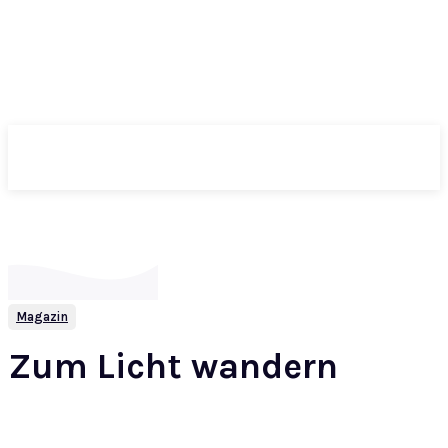
ePass
Magazin
Zum Licht wandern