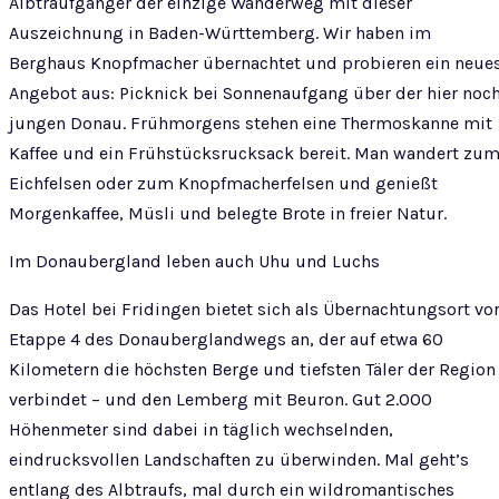
Albtraufgänger der einzige Wanderweg mit dieser
Auszeichnung in Baden-Württemberg. Wir haben im
Berghaus Knopfmacher übernachtet und probieren ein neue
Angebot aus: Picknick bei Sonnenaufgang über der hier noc
jungen Donau. Frühmorgens stehen eine Thermoskanne mit
Kaffee und ein Frühstücksrucksack bereit. Man wandert zu
Eichfelsen oder zum Knopfmacherfelsen und genießt
Morgenkaffee, Müsli und belegte Brote in freier Natur.
Im Donaubergland leben auch Uhu und Luchs
Das Hotel bei Fridingen bietet sich als Übernachtungsort vo
Etappe 4 des Donauberglandwegs an, der auf etwa 60
Kilometern die höchsten Berge und tiefsten Täler der Region
verbindet – und den Lemberg mit Beuron. Gut 2.000
Höhenmeter sind dabei in täglich wechselnden,
eindrucksvollen Landschaften zu überwinden. Mal geht’s
entlang des Albtraufs, mal durch ein wildromantisches