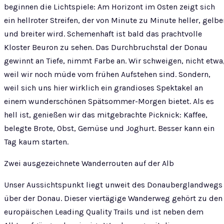
beginnen die Lichtspiele: Am Horizont im Osten zeigt sich
ein hellroter Streifen, der von Minute zu Minute heller, gelbe
und breiter wird. Schemenhaft ist bald das prachtvolle
Kloster Beuron zu sehen. Das Durchbruchstal der Donau
gewinnt an Tiefe, nimmt Farbe an. Wir schweigen, nicht etwa
weil wir noch müde vom frühen Aufstehen sind. Sondern,
weil sich uns hier wirklich ein grandioses Spektakel an
einem wunderschönen Spätsommer-Morgen bietet. Als es
hell ist, genießen wir das mitgebrachte Picknick: Kaffee,
belegte Brote, Obst, Gemüse und Joghurt. Besser kann ein
Tag kaum starten.
Zwei ausgezeichnete Wanderrouten auf der Alb
Unser Aussichtspunkt liegt unweit des Donauberglandwegs
über der Donau. Dieser viertägige Wanderweg gehört zu den
europäischen Leading Quality Trails und ist neben dem