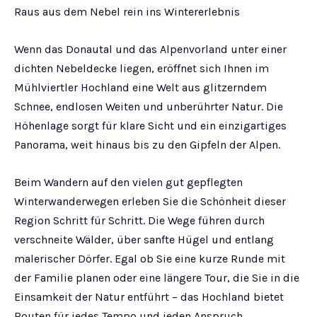
Raus aus dem Nebel rein ins Wintererlebnis
Wenn das Donautal und das Alpenvorland unter einer
dichten Nebeldecke liegen, eröffnet sich Ihnen im
Mühlviertler Hochland eine Welt aus glitzerndem
Schnee, endlosen Weiten und unberührter Natur. Die
Höhenlage sorgt für klare Sicht und ein einzigartiges
Panorama, weit hinaus bis zu den Gipfeln der Alpen.
Beim Wandern auf den vielen gut gepflegten
Winterwanderwegen erleben Sie die Schönheit dieser
Region Schritt für Schritt. Die Wege führen durch
verschneite Wälder, über sanfte Hügel und entlang
malerischer Dörfer. Egal ob Sie eine kurze Runde mit
der Familie planen oder eine längere Tour, die Sie in die
Einsamkeit der Natur entführt – das Hochland bietet
Routen für jedes Tempo und jeden Anspruch.