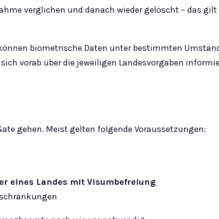
ahme verglichen und danach wieder gelöscht – das gilt
ort können biometrische Daten unter bestimmten Umstän
sich vorab über die jeweiligen Landesvorgaben informie
Gate gehen. Meist gelten folgende Voraussetzungen:
er eines Landes mit Visumbefreiung
beschränkungen