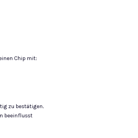
einen Chip mit:
ig zu bestätigen.
n beeinflusst