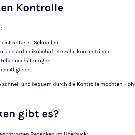
ten Kontrolle
:
eist unter 30 Sekunden.
sich auf risikobehaftete Fälle konzentrieren.
r Fehleinschätzungen.
hen Abgleich.
die schnell und bequem durch die Kontrolle möchten – o
en gibt es?
ie wichtigsten Bedenken im Überblick: