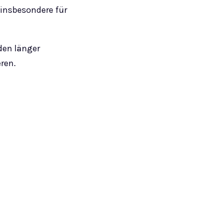
 insbesondere für
den länger
ren.