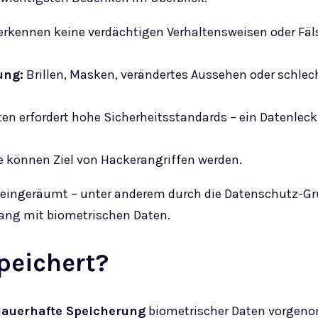
erkennen keine verdächtigen Verhaltensweisen oder Fä
ung:
Brillen, Masken, verändertes Aussehen oder schle
ten erfordert hohe Sicherheitsstandards – ein Datenlec
 können Ziel von Hackerangriffen werden.
ät eingeräumt – unter anderem durch die Datenschutz-
ang mit biometrischen Daten.
peichert?
dauerhafte Speicherung
biometrischer Daten vorgeno