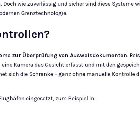
n. Doch wie zuverlässig und sicher sind diese Systeme w
 modernen Grenztechnologie.
ontrollen?
teme zur Überprüfung von Ausweisdokumenten
. Rei
 eine Kamera das Gesicht erfasst und mit den gespeich
ffnet sich die Schranke – ganz ohne manuelle Kontrolle 
Flughäfen eingesetzt, zum Beispiel in: