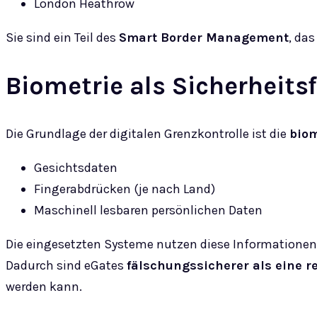
London Heathrow
Sie sind ein Teil des
Smart Border Management
, da
Biometrie als Sicherheits
Die Grundlage der digitalen Grenzkontrolle ist die
biom
Gesichtsdaten
Fingerabdrücken (je nach Land)
Maschinell lesbaren persönlichen Daten
Die eingesetzten Systeme nutzen diese Informationen,
Dadurch sind eGates
fälschungssicherer als eine re
werden kann.