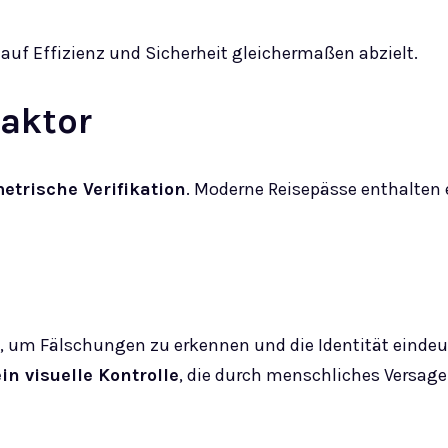
s auf Effizienz und Sicherheit gleichermaßen abzielt.
faktor
etrische Verifikation
. Moderne Reisepässe enthalten 
 um Fälschungen zu erkennen und die Identität eindeut
in visuelle Kontrolle
, die durch menschliches Versage