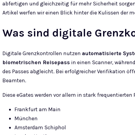
abfertigen und gleichzeitig für mehr Sicherheit sorge
Artikel werfen wir einen Blick hinter die Kulissen der
Was sind digitale Grenzk
Digitale Grenzkontrollen nutzen
automatisierte Sys
biometrischen Reisepass
in einen Scanner, während
des Passes abgleicht. Bei erfolgreicher Verifikation ö
Beamten.
Diese eGates werden vor allem in stark frequentierten 
Frankfurt am Main
München
Amsterdam Schiphol