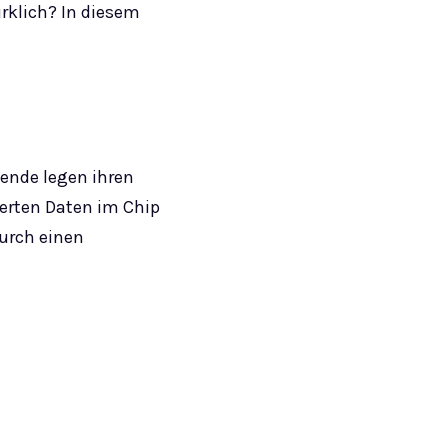
irklich? In diesem
sende legen ihren
erten Daten im Chip
durch einen