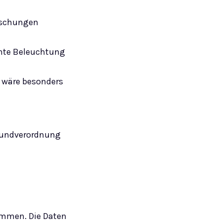
lschungen
chte Beleuchtung
k wäre besonders
Grundverordnung
mmen. Die Daten