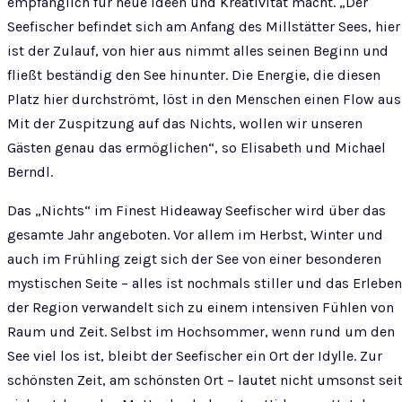
empfänglich für neue Ideen und Kreativität macht. „Der
Seefischer befindet sich am Anfang des Millstätter Sees, hier
ist der Zulauf, von hier aus nimmt alles seinen Beginn und
fließt beständig den See hinunter. Die Energie, die diesen
Platz hier durchströmt, löst in den Menschen einen Flow aus
Mit der Zuspitzung auf das Nichts, wollen wir unseren
Gästen genau das ermöglichen“, so Elisabeth und Michael
Berndl.
Das „Nichts“ im Finest Hideaway Seefischer wird über das
gesamte Jahr angeboten. Vor allem im Herbst, Winter und
auch im Frühling zeigt sich der See von einer besonderen
mystischen Seite – alles ist nochmals stiller und das Erleben
der Region verwandelt sich zu einem intensiven Fühlen von
Raum und Zeit. Selbst im Hochsommer, wenn rund um den
See viel los ist, bleibt der Seefischer ein Ort der Idylle. Zur
schönsten Zeit, am schönsten Ort – lautet nicht umsonst sei