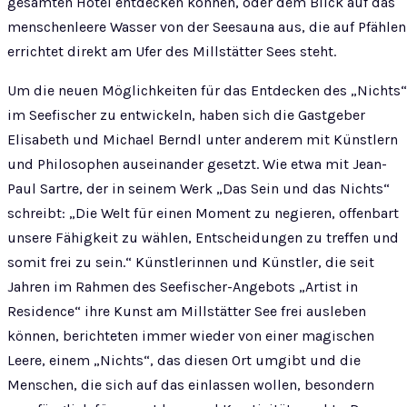
gesamten Hotel entdecken können, oder dem Blick auf das
menschenleere Wasser von der Seesauna aus, die auf Pfählen
errichtet direkt am Ufer des Millstätter Sees steht.
Um die neuen Möglichkeiten für das Entdecken des „Nichts“
im Seefischer zu entwickeln, haben sich die Gastgeber
Elisabeth und Michael Berndl unter anderem mit Künstlern
und Philosophen auseinander gesetzt. Wie etwa mit Jean-
Paul Sartre, der in seinem Werk „Das Sein und das Nichts“
schreibt: „Die Welt für einen Moment zu negieren, offenbart
unsere Fähigkeit zu wählen, Entscheidungen zu treffen und
somit frei zu sein.“ Künstlerinnen und Künstler, die seit
Jahren im Rahmen des Seefischer-Angebots „Artist in
Residence“ ihre Kunst am Millstätter See frei ausleben
können, berichteten immer wieder von einer magischen
Leere, einem „Nichts“, das diesen Ort umgibt und die
Menschen, die sich auf das einlassen wollen, besondern