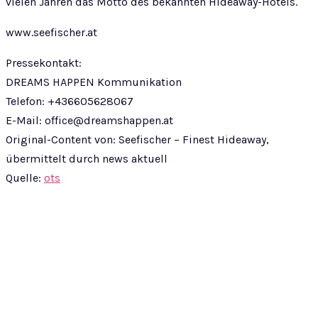
vielen Jahren das Motto des bekannten Hideaway-Hotels.
www.seefischer.at
Pressekontakt:
DREAMS HAPPEN Kommunikation
Telefon: +436605628067
E-Mail:
office@dreamshappen.at
Original-Content von: Seefischer – Finest Hideaway,
übermittelt durch news aktuell
Quelle:
ots