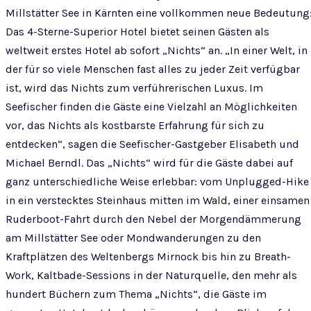
Millstätter See in Kärnten eine vollkommen neue Bedeutung
Das 4-Sterne-Superior Hotel bietet seinen Gästen als
weltweit erstes Hotel ab sofort „Nichts“ an. „In einer Welt, in
der für so viele Menschen fast alles zu jeder Zeit verfügbar
ist, wird das Nichts zum verführerischen Luxus. Im
Seefischer finden die Gäste eine Vielzahl an Möglichkeiten
vor, das Nichts als kostbarste Erfahrung für sich zu
entdecken“, sagen die Seefischer-Gastgeber Elisabeth und
Michael Berndl. Das „Nichts“ wird für die Gäste dabei auf
ganz unterschiedliche Weise erlebbar: vom Unplugged-Hike
in ein verstecktes Steinhaus mitten im Wald, einer einsamen
Ruderboot-Fahrt durch den Nebel der Morgendämmerung
am Millstätter See oder Mondwanderungen zu den
Kraftplätzen des Weltenbergs Mirnock bis hin zu Breath-
Work, Kaltbade-Sessions in der Naturquelle, den mehr als
hundert Büchern zum Thema „Nichts“, die Gäste im