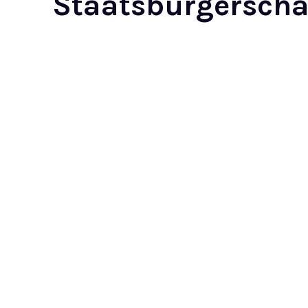
Staatsbürgerscha