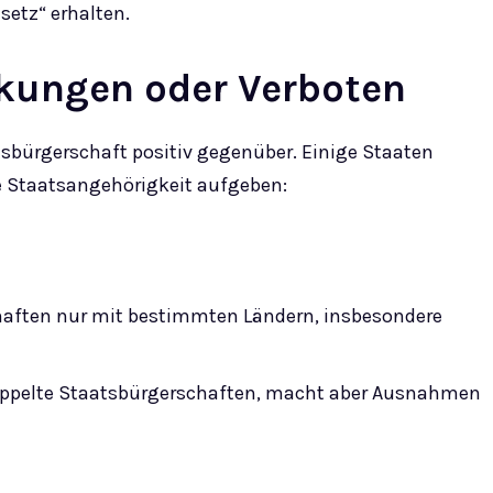
etz“ erhalten.
kungen oder Verboten
tsbürgerschaft positiv gegenüber. Einige Staaten
ge Staatsangehörigkeit aufgeben:
chaften nur mit bestimmten Ländern, insbesondere
doppelte Staatsbürgerschaften, macht aber Ausnahmen