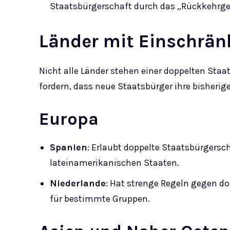
Staatsbürgerschaft durch das „Rückkehrges
Länder mit Einschrän
Nicht alle Länder stehen einer doppelten Staa
fordern, dass neue Staatsbürger ihre bisheri
Europa
Spanien
: Erlaubt doppelte Staatsbürgers
lateinamerikanischen Staaten.
Niederlande
: Hat strenge Regeln gegen 
für bestimmte Gruppen.