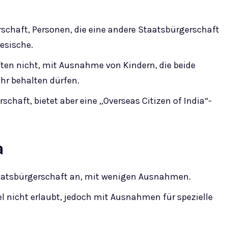
rschaft, Personen, die eine andere Staatsbürgerschaft
esische.
ften nicht, mit Ausnahme von Kindern, die beide
hr behalten dürfen.
schaft, bietet aber eine „Overseas Citizen of India“-
a
taatsbürgerschaft an, mit wenigen Ausnahmen.
gel nicht erlaubt, jedoch mit Ausnahmen für spezielle