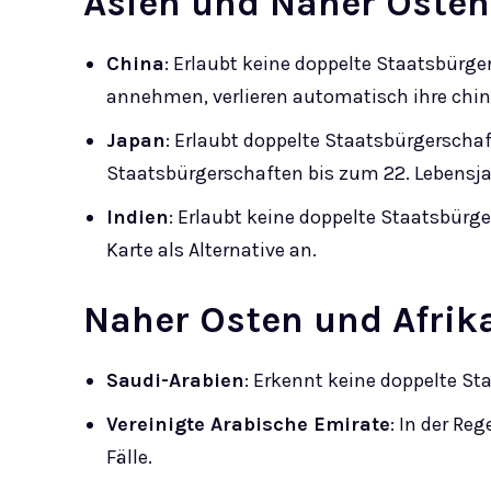
Asien und Naher Osten
China
: Erlaubt keine doppelte Staatsbürge
annehmen, verlieren automatisch ihre chin
Japan
: Erlaubt doppelte Staatsbürgerscha
Staatsbürgerschaften bis zum 22. Lebensja
Indien
: Erlaubt keine doppelte Staatsbürger
Karte als Alternative an.
Naher Osten und Afrik
Saudi-Arabien
: Erkennt keine doppelte S
Vereinigte Arabische Emirate
: In der Re
Fälle.