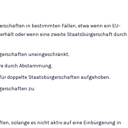
gerschaften in bestimmten Fällen, etwa wenn ein EU-
 erhält oder wenn eine zweite Staatsbürgerschaft durch
rgerschaften uneingeschränkt.
dere durch Abstammung.
 für doppelte Staatsbürgerschaften aufgehoben.
gerschaften zu.
ften, solange es nicht aktiv auf eine Einbürgerung in