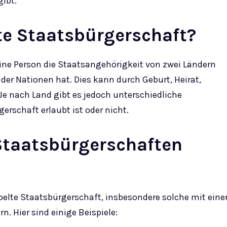
ibt.
e Staatsbürgerschaft?
ine Person die Staatsangehörigkeit von zwei Ländern
ider Nationen hat. Dies kann durch Geburt, Heirat,
 nach Land gibt es jedoch unterschiedliche
erschaft erlaubt ist oder nicht.
 Staatsbürgerschaften
ppelte Staatsbürgerschaft, insbesondere solche mit eine
. Hier sind einige Beispiele: