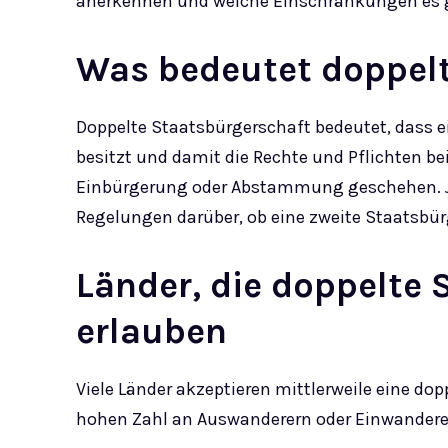
anerkennen und welche Einschränkungen es g
Was bedeutet doppelt
Doppelte Staatsbürgerschaft bedeutet, dass e
besitzt und damit die Rechte und Pflichten be
Einbürgerung oder Abstammung geschehen. Je
Regelungen darüber, ob eine zweite Staatsbürg
Länder, die doppelte
erlauben
Viele Länder akzeptieren mittlerweile eine do
hohen Zahl an Auswanderern oder Einwanderern