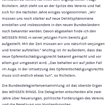
Richstein. Jetzt steht sie an der Spitze des Vereins und hat
sich für die nächsten Jahre einiges vorgenommen: „Wir
müssen uns noch stärker auf neue Deliktsphänomene
einstellen und insbesondere in den neuen Bundesländern
noch bekannter werden. Davon abgesehen finde ich den
WEISSEN RING in seiner jetzigen Form bereits gut
aufgestellt. Mit der Zeit müssen wir uns natürlich verjüngen
und breiter aufstellen.“ Wichtig ist ihr außerdem, dass das
neue Opferentschädigungsrecht bekannt gemacht und vor
allem gut umgesetzt wird. „Das behalten wir auf jeden Fall
im Auge. In der Umsetzung des Opferentschädigungsrechts
muss sich endlich etwas tun“, so Richstein.
Die Bundesdelegiertenversammlung ist das oberste Organ
des WEISSEN RINGS. Die Delegierten entscheiden alle zwei
Jahre über Neuerungen, politische Forderungen des Vereins
und die Besetzung von Vorstandsposten.