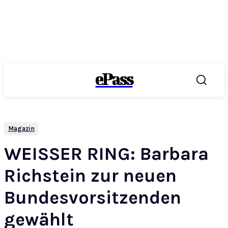
ePass
Magazin
WEISSER RING: Barbara
Richstein zur neuen
Bundesvorsitzenden
gewählt