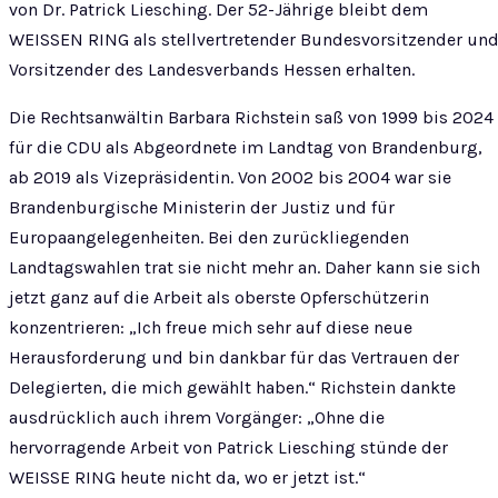
von Dr. Patrick Liesching. Der 52-Jährige bleibt dem
WEISSEN RING als stellvertretender Bundesvorsitzender un
Vorsitzender des Landesverbands Hessen erhalten.
Die Rechtsanwältin Barbara Richstein saß von 1999 bis 2024
für die CDU als Abgeordnete im Landtag von Brandenburg,
ab 2019 als Vizepräsidentin. Von 2002 bis 2004 war sie
Brandenburgische Ministerin der Justiz und für
Europaangelegenheiten. Bei den zurückliegenden
Landtagswahlen trat sie nicht mehr an. Daher kann sie sich
jetzt ganz auf die Arbeit als oberste Opferschützerin
konzentrieren: „Ich freue mich sehr auf diese neue
Herausforderung und bin dankbar für das Vertrauen der
Delegierten, die mich gewählt haben.“ Richstein dankte
ausdrücklich auch ihrem Vorgänger: „Ohne die
hervorragende Arbeit von Patrick Liesching stünde der
WEISSE RING heute nicht da, wo er jetzt ist.“