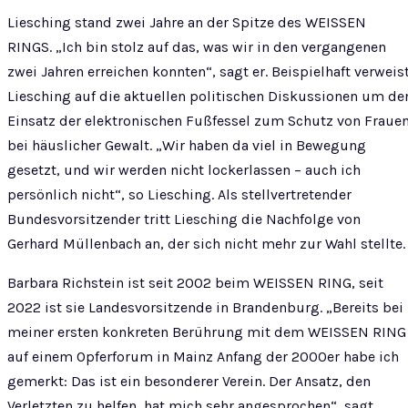
Liesching stand zwei Jahre an der Spitze des WEISSEN
RINGS. „Ich bin stolz auf das, was wir in den vergangenen
zwei Jahren erreichen konnten“, sagt er. Beispielhaft verweis
Liesching auf die aktuellen politischen Diskussionen um de
Einsatz der elektronischen Fußfessel zum Schutz von Fraue
bei häuslicher Gewalt. „Wir haben da viel in Bewegung
gesetzt, und wir werden nicht lockerlassen – auch ich
persönlich nicht“, so Liesching. Als stellvertretender
Bundesvorsitzender tritt Liesching die Nachfolge von
Gerhard Müllenbach an, der sich nicht mehr zur Wahl stellte.
Barbara Richstein ist seit 2002 beim WEISSEN RING, seit
2022 ist sie Landesvorsitzende in Brandenburg. „Bereits bei
meiner ersten konkreten Berührung mit dem WEISSEN RING
auf einem Opferforum in Mainz Anfang der 2000er habe ich
gemerkt: Das ist ein besonderer Verein. Der Ansatz, den
Verletzten zu helfen, hat mich sehr angesprochen“, sagt