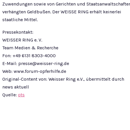
Zuwendungen sowie von Gerichten und Staatsanwaltschafte
verhängten Geldbußen. Der WEISSE RING erhält keinerlei
staatliche Mittel.
Pressekontakt:
WEISSER RING e. V.
Team Medien & Recherche
Fon: +49 6131 8303-4000
E-Mail:
presse@weisser-ring.de
Web: www.forum-opferhilfe.de
Original-Content von: Weisser Ring e.V., übermittelt durch
news aktuell
Quelle:
ots