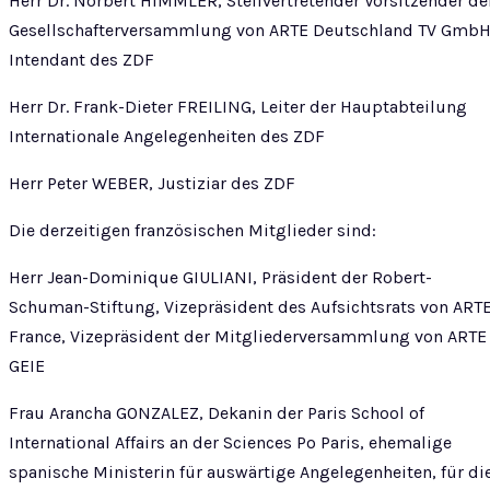
Herr Dr. Norbert HIMMLER, Stellvertretender Vorsitzender de
Gesellschafterversammlung von ARTE Deutschland TV GmbH
Intendant des ZDF
Herr Dr. Frank-Dieter FREILING, Leiter der Hauptabteilung
Internationale Angelegenheiten des ZDF
Herr Peter WEBER, Justiziar des ZDF
Die derzeitigen französischen Mitglieder sind:
Herr Jean-Dominique GIULIANI, Präsident der Robert-
Schuman-Stiftung, Vizepräsident des Aufsichtsrats von ART
France, Vizepräsident der Mitgliederversammlung von ARTE
GEIE
Frau Arancha GONZALEZ, Dekanin der Paris School of
International Affairs an der Sciences Po Paris, ehemalige
spanische Ministerin für auswärtige Angelegenheiten, für di