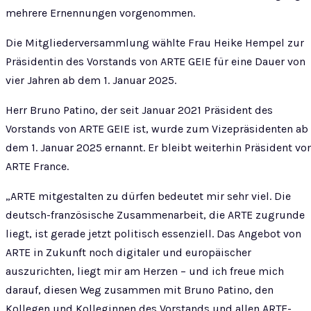
mehrere Ernennungen vorgenommen.
Die Mitgliederversammlung wählte Frau Heike Hempel zur
Präsidentin des Vorstands von ARTE GEIE für eine Dauer von
vier Jahren ab dem 1. Januar 2025.
Herr Bruno Patino, der seit Januar 2021 Präsident des
Vorstands von ARTE GEIE ist, wurde zum Vizepräsidenten ab
dem 1. Januar 2025 ernannt. Er bleibt weiterhin Präsident vo
ARTE France.
„ARTE mitgestalten zu dürfen bedeutet mir sehr viel. Die
deutsch-französische Zusammenarbeit, die ARTE zugrunde
liegt, ist gerade jetzt politisch essenziell. Das Angebot von
ARTE in Zukunft noch digitaler und europäischer
auszurichten, liegt mir am Herzen – und ich freue mich
darauf, diesen Weg zusammen mit Bruno Patino, den
Kollegen und Kolleginnen des Vorstands und allen ARTE-