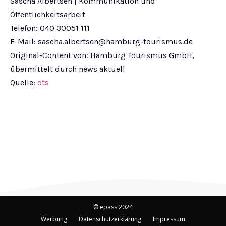
Sascha Albertsen | Kommunikation und
Öffentlichkeitsarbeit
Telefon: 040 30051 111
E-Mail:
sascha.albertsen@hamburg-tourismus.de
Original-Content von: Hamburg Tourismus GmbH,
übermittelt durch news aktuell
Quelle:
ots
© epass 2024
Werbung
Datenschutzerklärung
Impressum