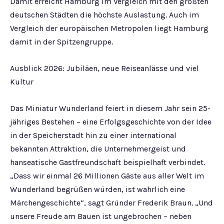
Damit erreicht Hamburg im Vergleich mit den größten
deutschen Städten die höchste Auslastung. Auch im
Vergleich der europäischen Metropolen liegt Hamburg
damit in der Spitzengruppe.
Ausblick 2026: Jubiläen, neue Reiseanlässe und viel
Kultur
Das Miniatur Wunderland feiert in diesem Jahr sein 25-
jähriges Bestehen – eine Erfolgsgeschichte von der Idee
in der Speicherstadt hin zu einer international
bekannten Attraktion, die Unternehmergeist und
hanseatische Gastfreundschaft beispielhaft verbindet.
„Dass wir einmal 26 Millionen Gäste aus aller Welt im
Wunderland begrüßen würden, ist wahrlich eine
Märchengeschichte“, sagt Gründer Frederik Braun. „Und
unsere Freude am Bauen ist ungebrochen – neben