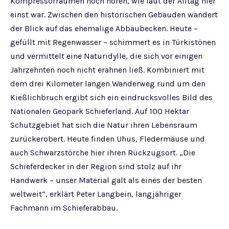
Kompressorräumen noch hören, wie laut der Alltag hier
einst war. Zwischen den historischen Gebäuden wandert
der Blick auf das ehemalige Abbaubecken. Heute –
gefüllt mit Regenwasser – schimmert es in Türkistönen
und vermittelt eine Naturidylle, die sich vor einigen
Jahrzehnten noch nicht erahnen ließ. Kombiniert mit
dem drei Kilometer langen Wanderweg rund um den
Kießlichbruch ergibt sich ein eindrucksvolles Bild des
Nationalen Geopark Schieferland. Auf 100 Hektar
Schutzgebiet hat sich die Natur ihren Lebensraum
zurückerobert. Heute finden Uhus, Fledermäuse und
auch Schwarzstörche hier ihren Rückzugsort. „Die
Schieferdecker in der Region sind stolz auf ihr
Handwerk – unser Material galt als eines der besten
weltweit“, erklärt Peter Langbein, langjähriger
Fachmann im Schieferabbau.