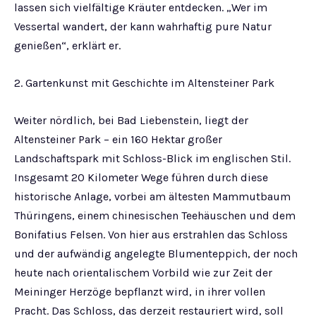
lassen sich vielfältige Kräuter entdecken. „Wer im
Vessertal wandert, der kann wahrhaftig pure Natur
genießen“, erklärt er.
2. Gartenkunst mit Geschichte im Altensteiner Park
Weiter nördlich, bei Bad Liebenstein, liegt der
Altensteiner Park – ein 160 Hektar großer
Landschaftspark mit Schloss-Blick im englischen Stil.
Insgesamt 20 Kilometer Wege führen durch diese
historische Anlage, vorbei am ältesten Mammutbaum
Thüringens, einem chinesischen Teehäuschen und dem
Bonifatius Felsen. Von hier aus erstrahlen das Schloss
und der aufwändig angelegte Blumenteppich, der noch
heute nach orientalischem Vorbild wie zur Zeit der
Meininger Herzöge bepflanzt wird, in ihrer vollen
Pracht. Das Schloss, das derzeit restauriert wird, soll