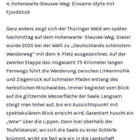
4. Hohenwarte-Stausee-Weg: Einsame Idylle mit
Fjordblick
Ganz anders zeigt sich der Thüringer Wald am späten
Nachmittag auf dem Hohenwarte- Stausee-Weg. Dieser
wurde 2025 bei der Wahl zu „Deutschlands schönstem
Wanderweg“ mit dem 4. Platz ausgezeichnet. Auf der
zweiten Etappe des insgesamt 75 Kilometer langen
Fernwegs führt die Wanderung zwischen Linkenmühle
und Ziegenrück auf schmalen Pfaden entlang des
herbstlichen Mischwaldes. Immer begleitet vom Blick
auf die glitzernde Wasserfläche der Saale. Langsam
steigt man höher auf, bis ein Aussichtspunkt mit
spektakulärem Blick erreicht wird. Garantiert huscht ein
„Wow“ über die Lippen. Denn hier oberhalb der
Teufelskanzel, wo sich die Saale zu einer Schleife
krümmt, wirkt sie fast wie ein in die Landschaft