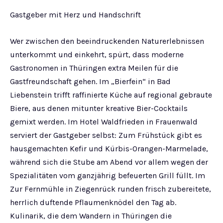
Gastgeber mit Herz und Handschrift
Wer zwischen den beeindruckenden Naturerlebnissen
unterkommt und einkehrt, spürt, dass moderne
Gastronomen in Thüringen extra Meilen für die
Gastfreundschaft gehen. Im „Bierfein“ in Bad
Liebenstein trifft raffinierte Küche auf regional gebraute
Biere, aus denen mitunter kreative Bier-Cocktails
gemixt werden. Im Hotel Waldfrieden in Frauenwald
serviert der Gastgeber selbst: Zum Frühstück gibt es
hausgemachten Kefir und Kürbis-Orangen-Marmelade,
während sich die Stube am Abend vor allem wegen der
Spezialitäten vom ganzjährig befeuerten Grill füllt. Im
Zur Fernmühle in Ziegenrück runden frisch zubereitete,
herrlich duftende Pflaumenknödel den Tag ab.
Kulinarik, die dem Wandern in Thüringen die