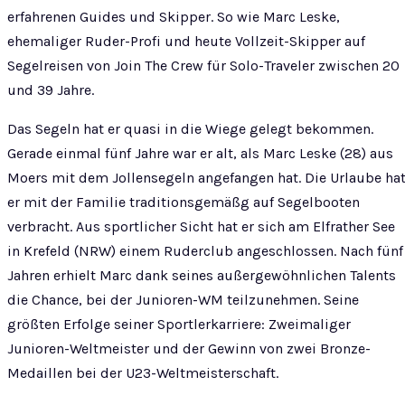
erfahrenen Guides und Skipper. So wie Marc Leske,
ehemaliger Ruder-Profi und heute Vollzeit-Skipper auf
Segelreisen von Join The Crew für Solo-Traveler zwischen 20
und 39 Jahre.
Das Segeln hat er quasi in die Wiege gelegt bekommen.
Gerade einmal fünf Jahre war er alt, als Marc Leske (28) aus
Moers mit dem Jollensegeln angefangen hat. Die Urlaube ha
er mit der Familie traditionsgemäßg auf Segelbooten
verbracht. Aus sportlicher Sicht hat er sich am Elfrather See
in Krefeld (NRW) einem Ruderclub angeschlossen. Nach fünf
Jahren erhielt Marc dank seines außergewöhnlichen Talents
die Chance, bei der Junioren-WM teilzunehmen. Seine
größten Erfolge seiner Sportlerkarriere: Zweimaliger
Junioren-Weltmeister und der Gewinn von zwei Bronze-
Medaillen bei der U23-Weltmeisterschaft.