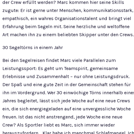
der Crew erfüllt werden? Marc kommen hier seine Skills
zugute: Er ist gerne unter Menschen, kommunikationsstark,
empathisch, ein wahres Organisationstalent und bringt viel
Erfahrung beim Segeln mit. Seine herzliche und weltoffene
Art machen ihn zu einem beliebten Skipper unter den Crews.
30 Segeltörns in einem Jahr
Bei den Segelreisen findet Marc viele Parallelen zum
Leistungssport: Es geht um Teamspirit, gemeinsame
Erlebnisse und Zusammenhalt – nur ohne Leistungsdruck.
Der Spaß und eine gute Zeit in der Gemeinschaft stehen für
ihn im Vordergrund. Wer 30 einwöchige Törns innerhalb eine
Jahres begleitet, lässt sich jede Woche auf eine neue Crews
ein, die sich energiegeladen auf eine unvergessliche Woche
freuen. Ist das nicht anstrengend, jede Woche eine neue
Crew? Als Sportler liebt es Marc, sich immer wieder
herauszufordern. „Klar habe ich manchmal Schlafmangel. Ic