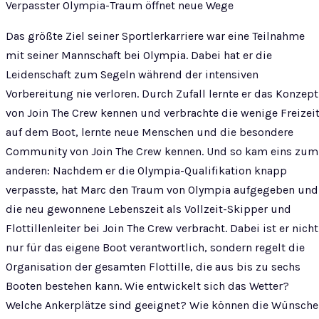
Verpasster Olympia-Traum öffnet neue Wege
Das größte Ziel seiner Sportlerkarriere war eine Teilnahme
mit seiner Mannschaft bei Olympia. Dabei hat er die
Leidenschaft zum Segeln während der intensiven
Vorbereitung nie verloren. Durch Zufall lernte er das Konzept
von Join The Crew kennen und verbrachte die wenige Freizei
auf dem Boot, lernte neue Menschen und die besondere
Community von Join The Crew kennen. Und so kam eins zum
anderen: Nachdem er die Olympia-Qualifikation knapp
verpasste, hat Marc den Traum von Olympia aufgegeben und
die neu gewonnene Lebenszeit als Vollzeit-Skipper und
Flottillenleiter bei Join The Crew verbracht. Dabei ist er nicht
nur für das eigene Boot verantwortlich, sondern regelt die
Organisation der gesamten Flottille, die aus bis zu sechs
Booten bestehen kann. Wie entwickelt sich das Wetter?
Welche Ankerplätze sind geeignet? Wie können die Wünsche