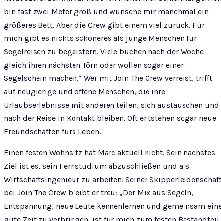
bin fast zwei Meter groß und wünsche mir manchmal ein
größeres Bett. Aber die Crew gibt einem viel zurück. Für
mich gibt es nichts schöneres als junge Menschen für
Segelreisen zu begeistern. Viele buchen nach der Woche
gleich ihren nächsten Törn oder wollen sogar einen
Segelschein machen.“ Wer mit Join The Crew verreist, trifft
auf neugierige und offene Menschen, die ihre
Urlaubserlebnisse mit anderen teilen, sich austauschen und
nach der Reise in Kontakt bleiben. Oft entstehen sogar neue
Freundschaften fürs Leben.
Einen festen Wohnsitz hat Marc aktuell nicht. Sein nächstes
Ziel ist es, sein Fernstudium abzuschließen und als
Wirtschaftsingenieur zu arbeiten. Seiner Skipperleidenschaf
bei Join The Crew bleibt er treu: „Der Mix aus Segeln,
Entspannung, neue Leute kennenlernen und gemeinsam ein
gute Zeit zu verbringen, ist für mich zum festen Bestandteil