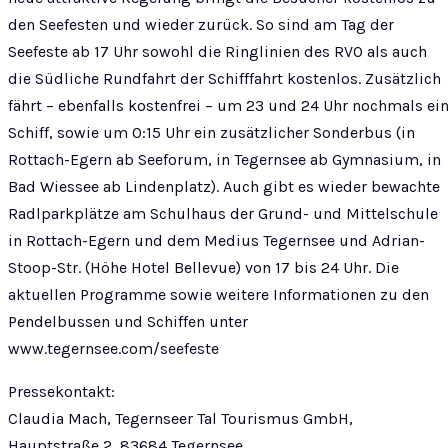
den Seefesten und wieder zurück. So sind am Tag der
Seefeste ab 17 Uhr sowohl die Ringlinien des RVO als auch
die Südliche Rundfahrt der Schifffahrt kostenlos. Zusätzlich
fährt – ebenfalls kostenfrei – um 23 und 24 Uhr nochmals ei
Schiff, sowie um 0:15 Uhr ein zusätzlicher Sonderbus (in
Rottach-Egern ab Seeforum, in Tegernsee ab Gymnasium, in
Bad Wiessee ab Lindenplatz). Auch gibt es wieder bewachte
Radlparkplätze am Schulhaus der Grund- und Mittelschule
in Rottach-Egern und dem Medius Tegernsee und Adrian-
Stoop-Str. (Höhe Hotel Bellevue) von 17 bis 24 Uhr. Die
aktuellen Programme sowie weitere Informationen zu den
Pendelbussen und Schiffen unter
www.tegernsee.com/seefeste
Pressekontakt:
Claudia Mach, Tegernseer Tal Tourismus GmbH,
Hauptstraße 2, 83684 Tegernsee,