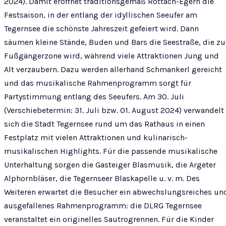
2024). Damit eröffnet traditionsgemäß Rottach-Egern die
Festsaison, in der entlang der idyllischen Seeufer am
Tegernsee die schönste Jahreszeit gefeiert wird. Dann
säumen kleine Stände, Buden und Bars die Seestraße, die zu
Fußgängerzone wird, während viele Attraktionen Jung und
Alt verzaubern. Dazu werden allerhand Schmankerl gereicht
und das musikalische Rahmenprogramm sorgt für
Partystimmung entlang des Seeufers. Am 30. Juli
(Verschiebetermin: 31. Juli bzw. 01. August 2024) verwandelt
sich die Stadt Tegernsee rund um das Rathaus in einen
Festplatz mit vielen Attraktionen und kulinarisch-
musikalischen Highlights. Für die passende musikalische
Unterhaltung sorgen die Gasteiger Blasmusik, die Argeter
Alphornbläser, die Tegernseer Blaskapelle u. v. m. Des
Weiteren erwartet die Besucher ein abwechslungsreiches un
ausgefallenes Rahmenprogramm: die DLRG Tegernsee
veranstaltet ein originelles Sautrogrennen. Für die Kinder