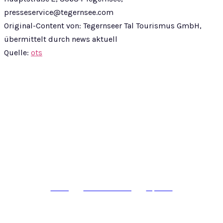
presseservice@tegernsee.com
Original-Content von: Tegernseer Tal Tourismus GmbH,
übermittelt durch news aktuell
Quelle:
ots
© epass 2024
Werbung
Datenschutzerklärung
Impressum