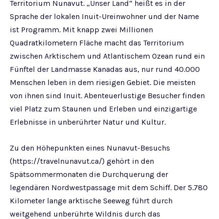
Territorium Nunavut. „Unser Land“ heißt es in der
Sprache der lokalen Inuit-Ureinwohner und der Name
ist Programm. Mit knapp zwei Millionen
Quadratkilometern Fläche macht das Territorium
zwischen Arktischem und Atlantischem Ozean rund ein
Fünftel der Landmasse Kanadas aus, nur rund 40.000
Menschen leben in dem riesigen Gebiet. Die meisten
von ihnen sind Inuit. Abenteuerlustige Besucher finden
viel Platz zum Staunen und Erleben und einzigartige
Erlebnisse in unberührter Natur und Kultur.
Zu den Höhepunkten eines Nunavut-Besuchs
(https://travelnunavut.ca/) gehört in den
Spätsommermonaten die Durchquerung der
legendären Nordwestpassage mit dem Schiff. Der 5.780
Kilometer lange arktische Seeweg führt durch
weitgehend unberührte Wildnis durch das