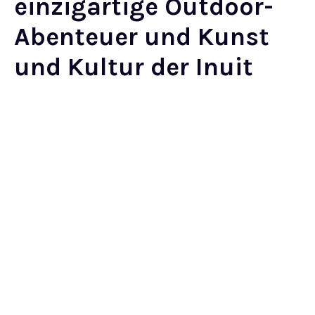
einzigartige Outdoor-
Abenteuer und Kunst
und Kultur der Inuit