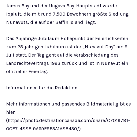
James Bay und der Ungava Bay. Hauptstadt wurde
Iqaluit, die mit rund 7.500 Bewohnern größte Siedlung
Nunavuts, die auf der Baffin Island liegt.
Das 25jährige Jubiläum Höhepunkt der Feierlichkeiten
zum 25-jährigen Jubiläum ist der „Nunavut Day“ am 9.
Juli statt. Der Tag geht auf die Verabschiedung des
Landrechtevertrags 1993 zurück und ist in Nunavut ein
offizieller Feiertag.
Informationen für die Redaktion:
Mehr Informationen und passendes Bildmaterial gibt es
hier
(https://photo.destinationcanada.com/share/C7019781-
0CE7-488F-9A69E9E3A1A8B430/).