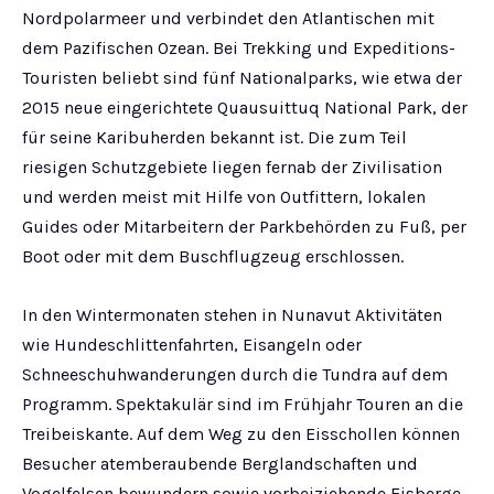
Nordpolarmeer und verbindet den Atlantischen mit
dem Pazifischen Ozean. Bei Trekking und Expeditions-
Touristen beliebt sind fünf Nationalparks, wie etwa der
2015 neue eingerichtete Quausuittuq National Park, der
für seine Karibuherden bekannt ist. Die zum Teil
riesigen Schutzgebiete liegen fernab der Zivilisation
und werden meist mit Hilfe von Outfittern, lokalen
Guides oder Mitarbeitern der Parkbehörden zu Fuß, per
Boot oder mit dem Buschflugzeug erschlossen.
In den Wintermonaten stehen in Nunavut Aktivitäten
wie Hundeschlittenfahrten, Eisangeln oder
Schneeschuhwanderungen durch die Tundra auf dem
Programm. Spektakulär sind im Frühjahr Touren an die
Treibeiskante. Auf dem Weg zu den Eisschollen können
Besucher atemberaubende Berglandschaften und
Vogelfelsen bewundern sowie vorbeiziehende Eisberge