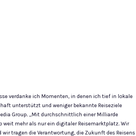
sse verdanke ich Momenten, in denen ich tief in lokale
chaft unterstützt und weniger bekannte Reiseziele
edia Group. „Mit durchschnittlich einer Milliarde
 weit mehr als nur ein digitaler Reisemarktplatz. Wir
 wir tragen die Verantwortung, die Zukunft des Reisens