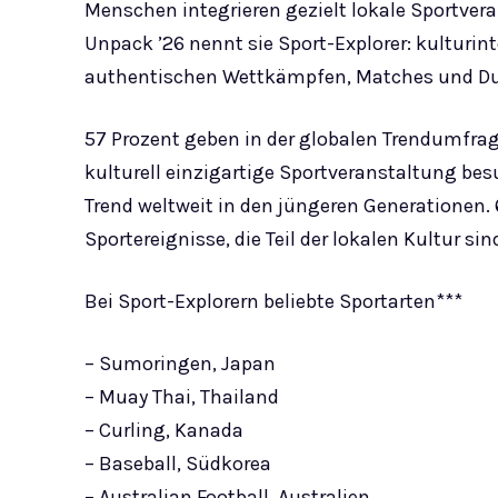
Menschen integrieren gezielt lokale Sportvera
Unpack ’26 nennt sie Sport-Explorer: kulturint
authentischen Wettkämpfen, Matches und Du
57 Prozent geben in der globalen Trendumfrage
kulturell einzigartige Sportveranstaltung be
Trend weltweit in den jüngeren Generationen. 6
Sportereignisse, die Teil der lokalen Kultur sin
Bei Sport-Explorern beliebte Sportarten***
– Sumoringen, Japan
– Muay Thai, Thailand
– Curling, Kanada
– Baseball, Südkorea
– Australian Football, Australien