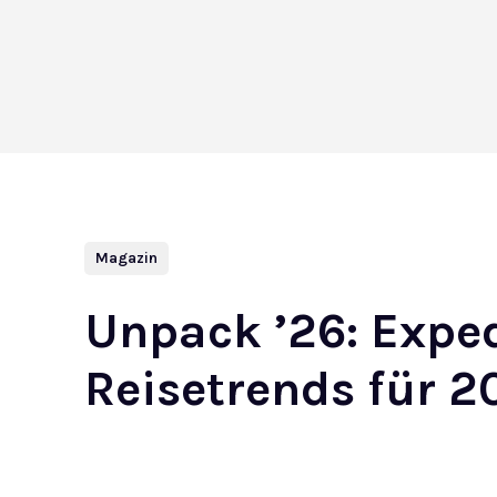
Magazin
Unpack ’26: Exped
Reisetrends für 2