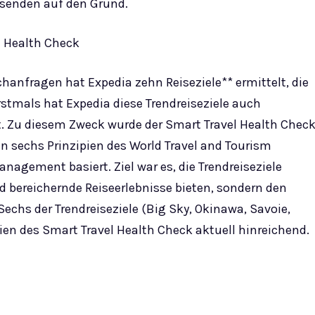
senden auf den Grund.
l Health Check
hanfragen hat Expedia zehn Reiseziele** ermittelt, die
stmals hat Expedia diese Trendreiseziele auch
ft. Zu diesem Zweck wurde der Smart Travel Health Chec
n sechs Prinzipien des World Travel and Tourism
agement basiert. Ziel war es, die Trendreiseziele
d bereichernde Reiseerlebnisse bieten, sondern den
chs der Trendreiseziele (Big Sky, Okinawa, Savoie,
erien des Smart Travel Health Check aktuell hinreichend.