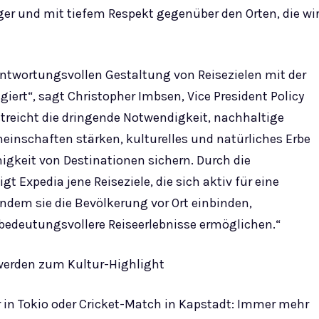
iger und mit tiefem Respekt gegenüber den Orten, die wi
antwortungsvollen Gestaltung von Reisezielen mit der
iert“, sagt Christopher Imbsen, Vice President Policy
streicht die dringende Notwendigkeit, nachhaltige
inschaften stärken, kulturelles und natürliches Erbe
igkeit von Destinationen sichern. Durch die
xpedia jene Reiseziele, die sich aktiv für eine
ndem sie die Bevölkerung vor Ort einbinden,
 bedeutungsvollere Reiseerlebnisse ermöglichen.“
 werden zum Kultur-Highlight
r in Tokio oder Cricket-Match in Kapstadt: Immer mehr