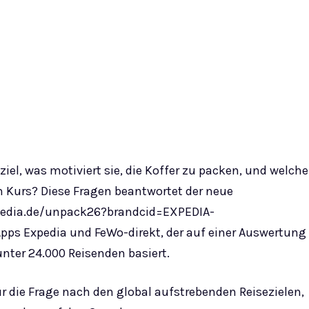
iel, was motiviert sie, die Koffer zu packen, und welche
 Kurs? Diese Fragen beantwortet der neue
xpedia.de/unpack26?brandcid=EXPEDIA-
ps Expedia und FeWo-direkt, der auf einer Auswertung
nter 24.000 Reisenden basiert.
ur die Frage nach den global aufstrebenden Reisezielen,