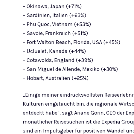
– Okinawa, Japan (+71%)
– Sardinien, Italien (+63%)
– Phu Quoc, Vietnam (+53%)
– Savoie, Frankreich (+51%)
– Fort Walton Beach, Florida, USA (+45%)
– Ucluelet, Kanada (+44%)
– Cotswolds, England (+39%)
– San Miguel de Allende, Mexiko (+30%)
– Hobart, Australien (+25%)
„Einige meiner eindrucksvollsten Reiseerlebni
Kulturen eingetaucht bin, die regionale Wirts
entdeckt habe“, sagt Ariane Gorin, CEO der Exp
monatlicher Reisesuchen ist die Expedia Group
sind ein Impulsgeber für positiven Wandel und