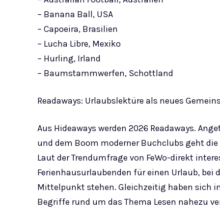
– Banana Ball, USA
– Capoeira, Brasilien
– Lucha Libre, Mexiko
– Hurling, Irland
– Baumstammwerfen, Schottland
Readaways: Urlaubslektüre als neues Gemein
Aus Hideaways werden 2026 Readaways. Ange
und dem Boom moderner Buchclubs geht die 
Laut der Trendumfrage von FeWo-direkt interes
Ferienhausurlaubenden für einen Urlaub, be
Mittelpunkt stehen. Gleichzeitig haben sich 
Begriffe rund um das Thema Lesen nahezu ver