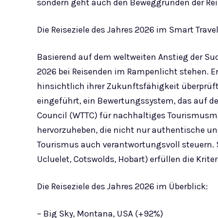
sondern geht auch den Beweggründen der Rei
Die Reiseziele des Jahres 2026 im Smart Trave
Basierend auf dem weltweiten Anstieg der Suc
2026 bei Reisenden im Rampenlicht stehen. Er
hinsichtlich ihrer Zukunftsfähigkeit überprü
eingeführt, ein Bewertungssystem, das auf de
Council (WTTC) für nachhaltiges Tourismusman
hervorzuheben, die nicht nur authentische un
Tourismus auch verantwortungsvoll steuern. Se
Ucluelet, Cotswolds, Hobart) erfüllen die Krit
Die Reiseziele des Jahres 2026 im Überblick:
– Big Sky, Montana, USA (+92%)