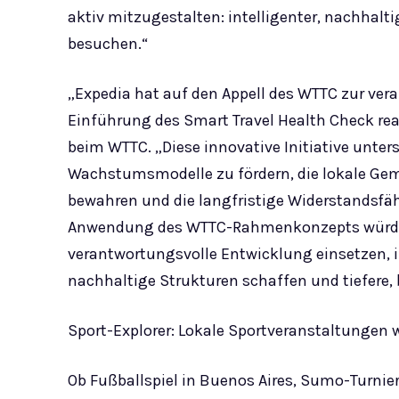
aktiv mitzugestalten: intelligenter, nachhalt
besuchen.“
„Expedia hat auf den Appell des WTTC zur ver
Einführung des Smart Travel Health Check reag
beim WTTC. „Diese innovative Initiative unter
Wachstumsmodelle zu fördern, die lokale Geme
bewahren und die langfristige Widerstandsfäh
Anwendung des WTTC-Rahmenkonzepts würdigt E
verantwortungsvolle Entwicklung einsetzen, i
nachhaltige Strukturen schaffen und tiefere,
Sport-Explorer: Lokale Sportveranstaltungen
Ob Fußballspiel in Buenos Aires, Sumo-Turnie