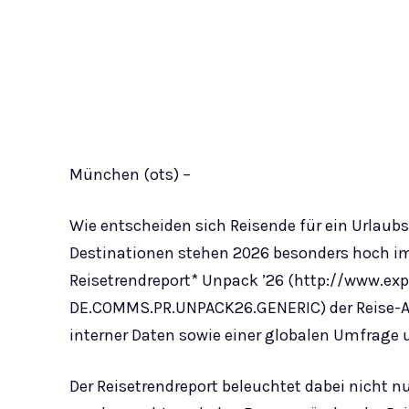
München (ots) –
Wie entscheiden sich Reisende für ein Urlaubsz
Destinationen stehen 2026 besonders hoch im
Reisetrendreport* Unpack ’26 (http://www.e
DE.COMMS.PR.UNPACK26.GENERIC) der Reise-Ap
interner Daten sowie einer globalen Umfrage u
Der Reisetrendreport beleuchtet dabei nicht n