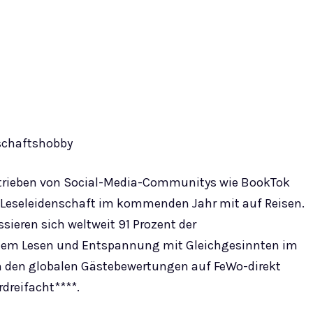
schaftshobby
trieben von Social-Media-Communitys wie BookTok
Leseleidenschaft im kommenden Jahr mit auf Reisen.
sieren sich weltweit 91 Prozent der
i dem Lesen und Entspannung mit Gleichgesinnten im
in den globalen Gästebewertungen auf FeWo-direkt
dreifacht****.