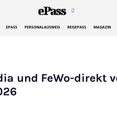
ePass
EPASS
PERSONALAUSWEIS
REISEPASS
MAGAZIN
ia und FeWo-direkt v
026