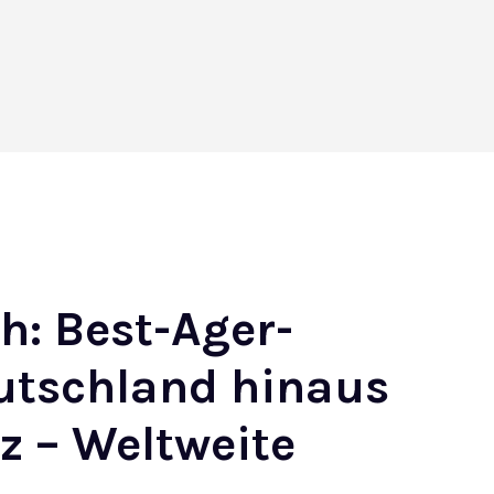
ch: Best-Ager-
eutschland hinaus
z – Weltweite