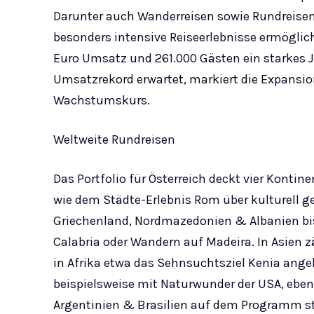
Darunter auch Wanderreisen sowie Rundreisen
besonders intensive Reiseerlebnisse ermöglic
Euro Umsatz und 261.000 Gästen ein starkes J
Umsatzrekord erwartet, markiert die Expansio
Wachstumskurs.
Weltweite Rundreisen
Das Portfolio für Österreich deckt vier Kontin
wie dem Städte-Erlebnis Rom über kulturell 
Griechenland, Nordmazedonien & Albanien bis 
Calabria oder Wandern auf Madeira. In Asien 
in Afrika etwa das Sehnsuchtsziel Kenia angeb
beispielsweise mit Naturwunder der USA, eben
Argentinien & Brasilien auf dem Programm st