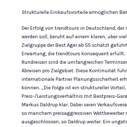
Strukturelle Einkaufsvorteile ermöglichen Be
Der Erfolg von trendtours in Deutschland, de
werden soll, beruht auf einem klaren, über vi
Zielgruppe der Best Ager ab 55 schätzt geführ
Erwartung, die trendtours konsequent erfüllt.
Rundreisen sind die umfangreichen Terminseri
Abreisen pro Zielgebiet. Diese Kontinuität füh
internationale Partner Planungssicherheit er
können. „Die Folge ist ein struktureller Vortei
Preis-/Leistungsverhältnis mit Bestpreis-Gara
Markus Daldrup klar. Dabei seien Verkaufsver
so manchem preisaggressiven Wettbewerber ni
ausgeschlossen, so Daldrup weiter. Ein unget