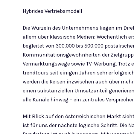
Hybrides Vertriebsmodell
Die Wurzeln des Unternehmens liegen im Direk
allem über klassische Medien: Wöchentlich er
begleitet von 300.000 bis 500.000 postalische
Kommunikationsgewohnheiten der Zielgruppe i
Vermarktungswege sowie TV-Werbung. Trotz ei
trendtours seit einigen Jahren sehr erfolgreic
werden die Reisen inzwischen auch über mehr 
einen substanziellen Umsatzanteil generieren. 
alle Kanäle hinweg – ein zentrales Verspreche
Mit Blick auf den österreichischen Markt sieh
ist für uns der nächste logische Schritt. Die