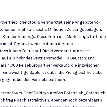
tvertrieb. trendtours vermarktet seine Angebote vor
scheinen mehr als sechs Millionen Zeitungsbeilagen,
n Kundenmailings. Diese Form des Marketings trifft die
deal. Ergänzt wird sie durch digitale
nes klaren Fokus auf Direktvermarktung setzt
h auf ein hybrides Vertriebsmodell: In Deutschland
als 4.000 Reisebüropartner verkauft, die inzwischen
Eine wichtige Säule ist dabei die Preisgleichheit über
n gegenüber den Vertriebspartnern.
t trendtours-Chef Daldrup großes Potenzial: „Österreich
 Nachfrage nach attraktiven, aber dennoch bezahlbaren