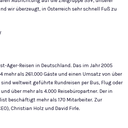
laren Ausrichtung auf die Zielgruppe 55+, unserer
nd wir überzeugt, in Österreich sehr schnell Fuß zu
/
Best-Ager-Reisen in Deutschland. Das im Jahr 2005
4 mehr als 261.000 Gäste und einen Umsatz von über
sind weltweit geführte Rundreisen per Bus, Flug oder
t und über mehr als 4.000 Reisebüropartner. Der in
ist beschäftigt mehr als 170 Mitarbeiter. Zur
), Christian Holz und David Firle.