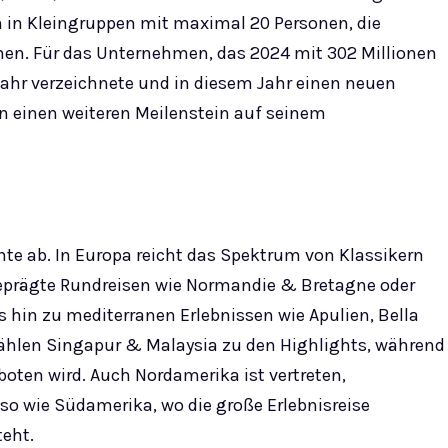
 in Kleingruppen mit maximal 20 Personen, die
hen. Für das Unternehmen, das 2024 mit 302 Millionen
ahr verzeichnete und in diesem Jahr einen neuen
n einen weiteren Meilenstein auf seinem
ente ab. In Europa reicht das Spektrum von Klassikern
geprägte Rundreisen wie Normandie & Bretagne oder
hin zu mediterranen Erlebnissen wie Apulien, Bella
zählen Singapur & Malaysia zu den Highlights, während
oten wird. Auch Nordamerika ist vertreten,
so wie Südamerika, wo die große Erlebnisreise
eht.