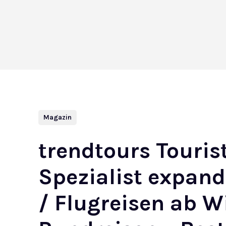
Magazin
trendtours Tourist
Spezialist expand
/ Flugreisen ab W