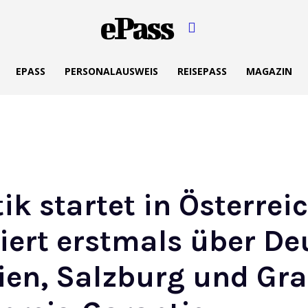
ePass
EPASS
PERSONALAUSWEIS
REISEPASS
MAGAZIN
ik startet in Österrei
iert erstmals über D
ien, Salzburg und Gra