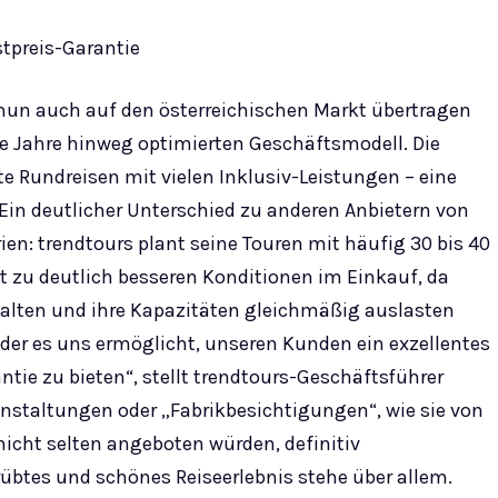
stpreis-Garantie
r nun auch auf den österreichischen Markt übertragen
ele Jahre hinweg optimierten Geschäftsmodell. Die
te Rundreisen mit vielen Inklusiv-Leistungen – eine
 Ein deutlicher Unterschied zu anderen Anbietern von
en: trendtours plant seine Touren mit häufig 30 bis 40
rt zu deutlich besseren Konditionen im Einkauf, da
halten und ihre Kapazitäten gleichmäßig auslasten
l, der es uns ermöglicht, unseren Kunden ein exzellentes
ntie zu bieten“, stellt trendtours-Geschäftsführer
anstaltungen oder „Fabrikbesichtigungen“, wie sie von
cht selten angeboten würden, definitiv
rübtes und schönes Reiseerlebnis stehe über allem.