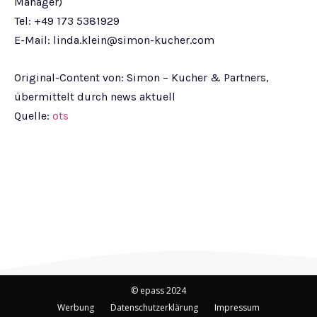
Manager)
Tel: +49 173 5381929
E-Mail:
linda.klein@simon-kucher.com
Original-Content von: Simon – Kucher & Partners,
übermittelt durch news aktuell
Quelle:
ots
© epass 2024
Werbung
Datenschutzerklärung
Impressum