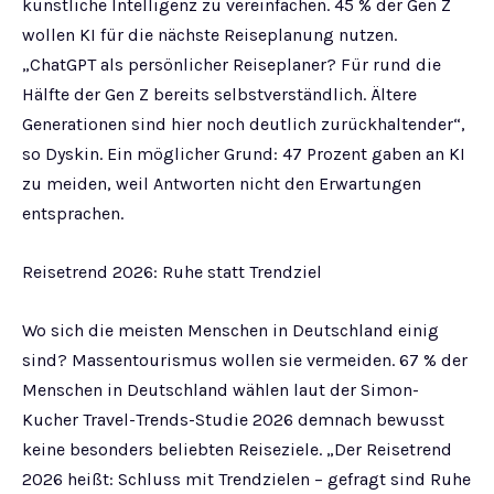
künstliche Intelligenz zu vereinfachen. 45 % der Gen Z
wollen KI für die nächste Reiseplanung nutzen.
„ChatGPT als persönlicher Reiseplaner? Für rund die
Hälfte der Gen Z bereits selbstverständlich. Ältere
Generationen sind hier noch deutlich zurückhaltender“,
so Dyskin. Ein möglicher Grund: 47 Prozent gaben an KI
zu meiden, weil Antworten nicht den Erwartungen
entsprachen.
Reisetrend 2026: Ruhe statt Trendziel
Wo sich die meisten Menschen in Deutschland einig
sind? Massentourismus wollen sie vermeiden. 67 % der
Menschen in Deutschland wählen laut der Simon-
Kucher Travel-Trends-Studie 2026 demnach bewusst
keine besonders beliebten Reiseziele. „Der Reisetrend
2026 heißt: Schluss mit Trendzielen – gefragt sind Ruhe