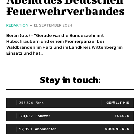
Feuerwehrverbandes
REDAKTION
-
12. SEPTEMBER 2024
Berlin (ots) - "Gerade war die Bundeswehr mit
Hubschraubern und einem Pionierpanzer bei
Waldbränden im Harz und im Landkreis Wittenberg im
Einsatz und hat...
Stay in touch:
255,324
Fans
GEFÄLLT MIR
128,657
Follower
FOLGEN
97,058
Abonnenten
ABONNIEREN