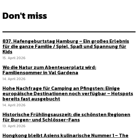
Don't miss
837. Hafengeburtstag Hamburg – Ein großes Erlebnis
für die ganze Familie / Spiel, Spaß und Spannung für
Kids
15. April 2026
Wo die Natur zum Abenteuerplatz wird:
Familiensommer in Val Gardena
14. April 2026
Hohe Nachfrage für Camping an Pfingsten: Einige
europäische Destinationen noch verfügbar – Hotspots
bereits fast ausgebucht
14. April 2026
Historische Frühlingsauszeit: die schönsten Regionen
für Burgen- und Schlösser-Fans
13. April 2026
Hongkong bleibt Asiens kulinarische Nummer 1 – The