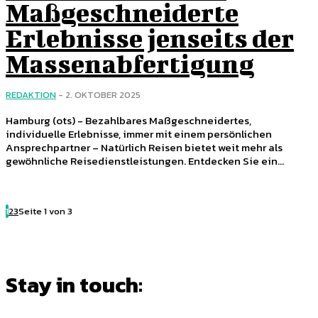
Maßgeschneiderte
Erlebnisse jenseits der
Massenabfertigung
REDAKTION
-
2. OKTOBER 2025
Hamburg (ots) - Bezahlbares Maßgeschneidertes,
individuelle Erlebnisse, immer mit einem persönlichen
Ansprechpartner – Natürlich Reisen bietet weit mehr als
gewöhnliche Reisedienstleistungen. Entdecken Sie ein...
1
2
3
Seite 1 von 3
Stay in touch: