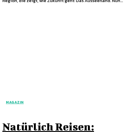
Region, die zeigt, wie Zukunft geht: Das Ausseerland. Nun...
MAGAZIN
Natürlich Reisen: