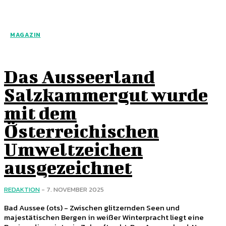
MAGAZIN
Das Ausseerland
Salzkammergut wurde
mit dem
Österreichischen
Umweltzeichen
ausgezeichnet
REDAKTION
-
7. NOVEMBER 2025
Bad Aussee (ots) - Zwischen glitzernden Seen und
majestätischen Bergen in weißer Winterpracht liegt eine