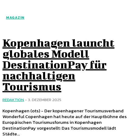
MAGAZIN
Kopenhagen launcht
globales Modell
DestinationPay für
nachhaltigen
Tourismus
REDAKTION
-
3. DEZEMBER 2025
Kopenhagen (ots) - Der kopenhagener Tourismusverband
Wonderful Copenhagen hat heute auf der Hauptbühne des
Europäischen Tourismusforums in Kopenhagen
DestinationPay vorgestellt: Das Tourismusmodell lädt
Städte...