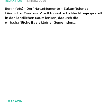
REDAKTION
-
4. MÄRZ 2026
Berlin (ots) - Der "NaturMomente - Zukunftsfonds
Ländlicher Tourismus" soll touristische Nachfrage gezielt
in den ländlichen Raum lenken, dadurch die
wirtschaftliche Basis kleiner Gemeinden...
MAGAZIN