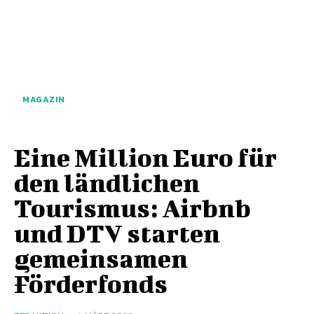
MAGAZIN
Eine Million Euro für
den ländlichen
Tourismus: Airbnb
und DTV starten
gemeinsamen
Förderfonds