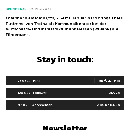
REDAKTION
-
6. MAI 2024
Offenbach am Main (ots) - Seit 1. Januar 2024 bringt Thies
Puttnins-von Trotha als Kommunalberater bei der
Wirtschafts- und Infrastrukturbank Hessen (WIBank) die
Förderbank...
Stay in touch:
255,324
Fans
GEFÄLLT MIR
128,657
Follower
FOLGEN
97,058
Abonnenten
ABONNIEREN
Newsletter