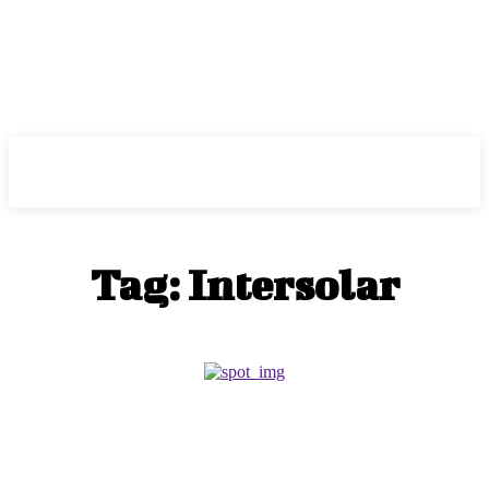
ePass
Tag:
Intersolar