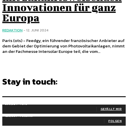
Innovationen für ganz
Europa
REDAKTION
-
12. JUNI 2024
Paris (ots) - Feedgy, ein führender französischer Anbieter auf
dem Gebiet der Optimierung von Photovoltaikanlagen, nimmt
an der Fachmesse Intersolar Europe teil, die vom...
Stay in touch:
255,324
Fans
GEFÄLLT MIR
128,657
Follower
FOLGEN
97,058
Abonnenten