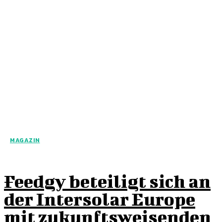
MAGAZIN
Feedgy beteiligt sich an
der Intersolar Europe
mit zukunftsweisenden