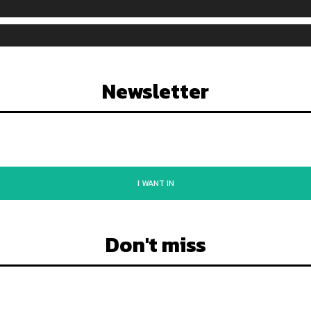
Newsletter
I WANT IN
Don't miss