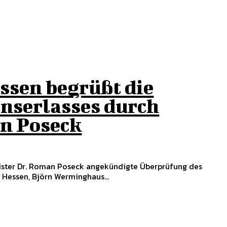
ssen begrüßt die
nserlasses durch
an Poseck
 Hessen, Björn Werminghaus...