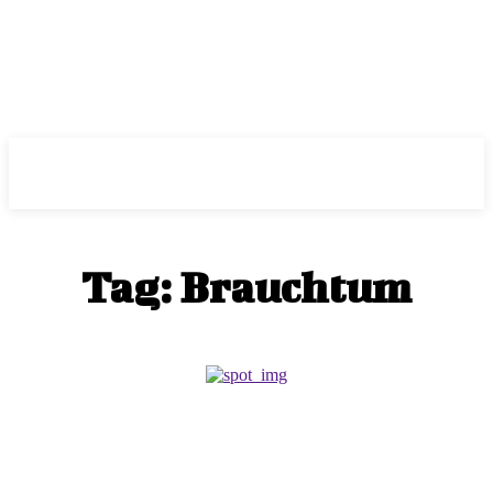
ePass
Tag:
Brauchtum