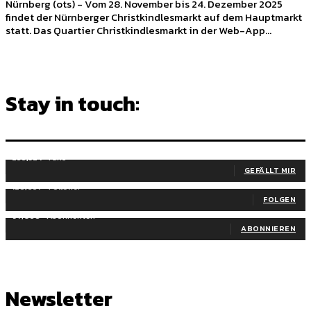
Nürnberg (ots) - Vom 28. November bis 24. Dezember 2025
findet der Nürnberger Christkindlesmarkt auf dem Hauptmarkt
statt. Das Quartier Christkindlesmarkt in der Web-App...
Stay in touch:
255,324
Fans
GEFÄLLT MIR
128,657
Follower
FOLGEN
97,058
Abonnenten
ABONNIEREN
Newsletter