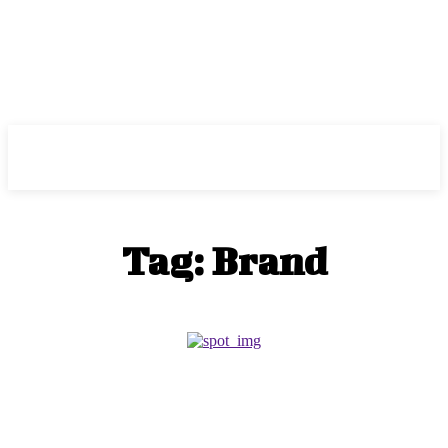
ePass
Tag:
Brand