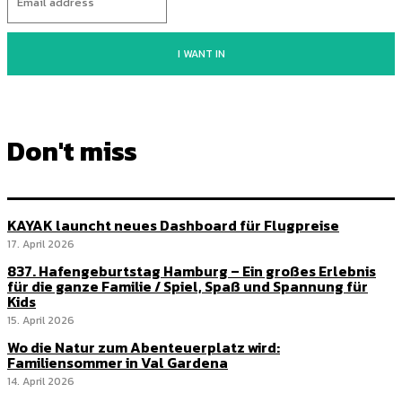
I WANT IN
Don't miss
KAYAK launcht neues Dashboard für Flugpreise
17. April 2026
837. Hafengeburtstag Hamburg – Ein großes Erlebnis
für die ganze Familie / Spiel, Spaß und Spannung für
Kids
15. April 2026
Wo die Natur zum Abenteuerplatz wird:
Familiensommer in Val Gardena
14. April 2026