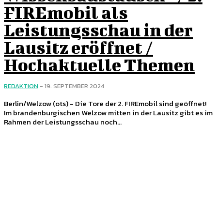
FIREmobil als
Leistungsschau in der
Lausitz eröffnet /
Hochaktuelle Themen
REDAKTION
-
19. SEPTEMBER 2024
Berlin/Welzow (ots) - Die Tore der 2. FIREmobil sind geöffnet!
Im brandenburgischen Welzow mitten in der Lausitz gibt es im
Rahmen der Leistungsschau noch...