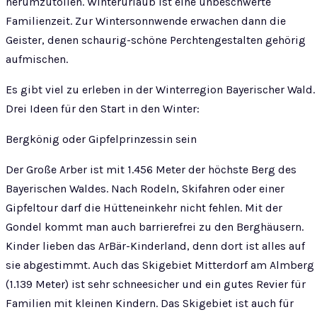
herumzutollen. Winterurlaub ist eine unbeschwerte
Familienzeit. Zur Wintersonnwende erwachen dann die
Geister, denen schaurig-schöne Perchtengestalten gehörig
aufmischen.
Es gibt viel zu erleben in der Winterregion Bayerischer Wald.
Drei Ideen für den Start in den Winter:
Bergkönig oder Gipfelprinzessin sein
Der Große Arber ist mit 1.456 Meter der höchste Berg des
Bayerischen Waldes. Nach Rodeln, Skifahren oder einer
Gipfeltour darf die Hütteneinkehr nicht fehlen. Mit der
Gondel kommt man auch barrierefrei zu den Berghäusern.
Kinder lieben das ArBär-Kinderland, denn dort ist alles auf
sie abgestimmt. Auch das Skigebiet Mitterdorf am Almberg
(1.139 Meter) ist sehr schneesicher und ein gutes Revier für
Familien mit kleinen Kindern. Das Skigebiet ist auch für