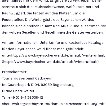
alten Jahres mit dem Wind. Es gilt sie zu vertreiben. Daher
sammeln sich die Rauhnachtswesen, Wolfaustreiber und
Rauhwuggerl. Sie tanzen auf den Plätzen um die
Feuerstellen. Die Wintergäste des Bayerischen Waldes
können sich einreihen in Tanz und Musik und zusammen mi
den wilden Gesellen und Gesellinnen die Geister vertreiben.
Winterinformationen, Unterkünfte und kostenlose Kataloge
für den Bayerischen Wald findet man gebündelt
unterhttps://www.bayerischer-wald.de/urlaub/winterurlaub
(https://www.bayerischer-wald.de/urlaub/winterurlaub)
Pressekontakt:
Tourismusverband Ostbayern
Im Gewerbepark D 04, 93059 Regensburg
Ulrike Eberl-Walter
Tel. +49 (0)941 58539-12
eberl-walter@ostbayern-tourismus.dePressemitteilung
mit