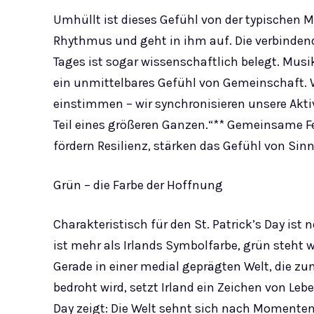
Umhüllt ist dieses Gefühl von der typischen Mu
Rhythmus und geht in ihm auf. Die verbinden
Tages ist sogar wissenschaftlich belegt. Musi
ein unmittelbares Gefühl von Gemeinschaft. 
einstimmen – wir synchronisieren unsere Ak
Teil eines größeren Ganzen.“** Gemeinsame F
fördern Resilienz, stärken das Gefühl von Sin
Grün – die Farbe der Hoffnung
Charakteristisch für den St. Patrick’s Day is
ist mehr als Irlands Symbolfarbe, grün steht
Gerade in einer medial geprägten Welt, die 
bedroht wird, setzt Irland ein Zeichen von Leb
Day zeigt: Die Welt sehnt sich nach Momente