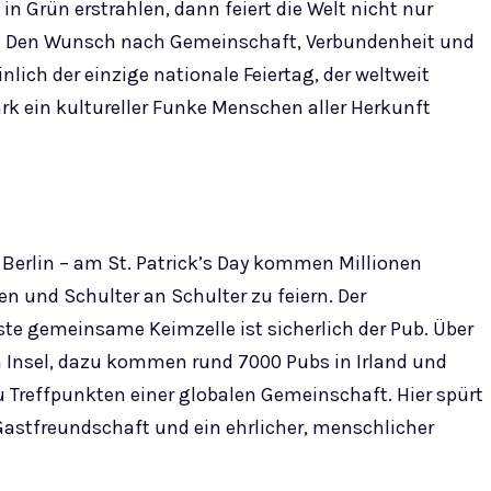
 Grün erstrahlen, dann feiert die Welt nicht nur
fühl. Den Wunsch nach Gemeinschaft, Verbundenheit und
inlich der einzige nationale Feiertag, der weltweit
rk ein kultureller Funke Menschen aller Herkunft
 Berlin – am St. Patrick’s Day kommen Millionen
und Schulter an Schulter zu feiern. Der
te gemeinsame Keimzelle ist sicherlich der Pub. Über
en Insel, dazu kommen rund 7000 Pubs in Irland und
u Treffpunkten einer globalen Gemeinschaft. Hier spürt
 Gastfreundschaft und ein ehrlicher, menschlicher