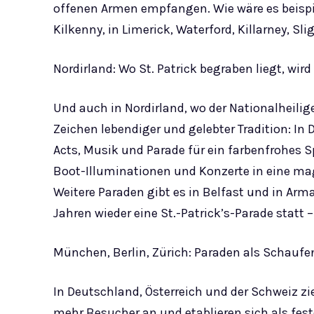
offenen Armen empfangen. Wie wäre es beispiel
Kilkenny, in Limerick, Waterford, Killarney, Slig
Nordirland: Wo St. Patrick begraben liegt, wird
Und auch in Nordirland, wo der Nationalheilige
Zeichen lebendiger und gelebter Tradition: In 
Acts, Musik und Parade für ein farbenfrohes S
Boot-Illuminationen und Konzerte in eine ma
Weitere Paraden gibt es in Belfast und in Arma
Jahren wieder eine St.-Patrick’s-Parade statt
München, Berlin, Zürich: Paraden als Schaufen
In Deutschland, Österreich und der Schweiz zie
mehr Besucher an und etablieren sich als fest