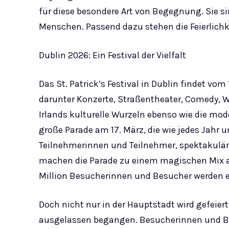
für diese besondere Art von Begegnung. Sie si
Menschen. Passend dazu stehen die Feierlichk
Dublin 2026: Ein Festival der Vielfalt
Das St. Patrick’s Festival in Dublin findet vom
darunter Konzerte, Straßentheater, Comedy, 
Irlands kulturelle Wurzeln ebenso wie die mode
große Parade am 17. März, die wie jedes Jahr 
Teilnehmerinnen und Teilnehmer, spektakulä
machen die Parade zu einem magischen Mix au
Million Besucherinnen und Besucher werden e
Doch nicht nur in der Hauptstadt wird gefeiert
ausgelassen begangen. Besucherinnen und Be