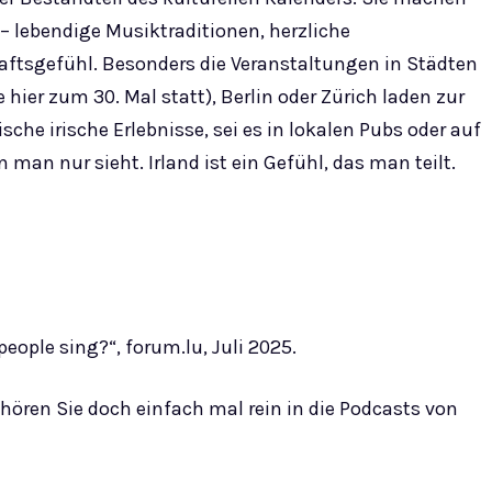
 – lebendige Musiktraditionen, herzliche
ftsgefühl. Besonders die Veranstaltungen in Städten
hier zum 30. Mal statt), Berlin oder Zürich laden zur
he irische Erlebnisse, sei es in lokalen Pubs oder auf
n man nur sieht. Irland ist ein Gefühl, das man teilt.
people sing?“, forum.lu, Juli 2025.
hören Sie doch einfach mal rein in die Podcasts von