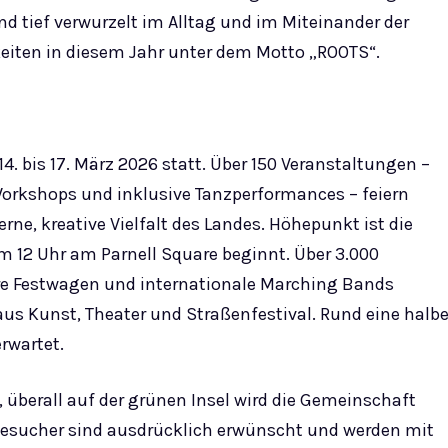
nd tief verwurzelt im Alltag und im Miteinander der
eiten in diesem Jahr unter dem Motto „ROOTS“.
 14. bis 17. März 2026 statt. Über 150 Veranstaltungen –
Workshops und inklusive Tanzperformances – feiern
rne, kreative Vielfalt des Landes. Höhepunkt ist die
um 12 Uhr am Parnell Square beginnt. Über 3.000
re Festwagen und internationale Marching Bands
s Kunst, Theater und Straßenfestival. Rund eine halb
rwartet.
, überall auf der grünen Insel wird die Gemeinschaft
sucher sind ausdrücklich erwünscht und werden mit