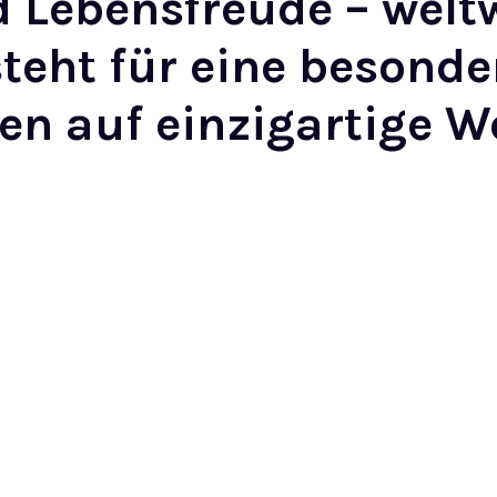
Lebensfreude – weltwe
steht für eine besonde
n auf einzigartige W