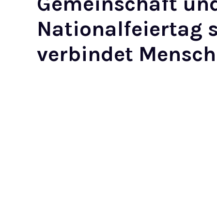
Gemeinschaft und 
Nationalfeiertag 
verbindet Mensche