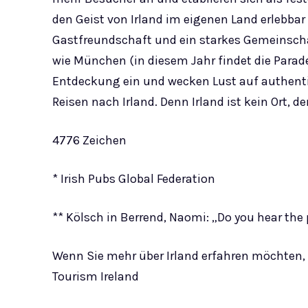
den Geist von Irland im eigenen Land erlebbar
Gastfreundschaft und ein starkes Gemeinscha
wie München (in diesem Jahr findet die Parade 
Entdeckung ein und wecken Lust auf authentisc
Reisen nach Irland. Denn Irland ist kein Ort, de
4776 Zeichen
* Irish Pubs Global Federation
** Kölsch in Berrend, Naomi: „Do you hear the 
Wenn Sie mehr über Irland erfahren möchten, 
Tourism Ireland