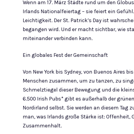
Wenn am 17. März Städte rund um den Globus in
Irlands Nationalfeiertag – sie feiert ein Ge
Leichtigkeit. Der St. Patrick’s Day ist wahrsche
begangen wird. Und er macht sichtbar, wie sta
miteinander verbinden kann.
Ein globales Fest der Gemeinschaft
Von New York bis Sydney, von Buenos Aires bis
Menschen zusammen, um zu tanzen, zu singen 
Schmelztiegel dieser Bewegung und die kleins
6.500 Irish Pubs* gibt es außerhalb der grün
Nordirland selbst. Sie werden an diesem Tag z
man, was Irlands große Stärke ist: Offenheit,
Zusammenhalt.