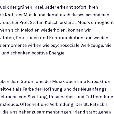
sik der grünen Insel. Jeder erkennt sofort ihren
de Kraft der Musik und damit auch dieses besonderen
kforscher Prof. Stefan Kölsch erklärt: „Musik ermöglicht
Wenn sich Melodien wiederholen, können wir
tivitäten, Emotionen und Kommunikation und werden
eiermomente wirken wie psychosoziale Werkzeuge: Sie
n und schenken positive Energie.
t neben dem Gefühl und der Musik auch eine Farbe. Grün
 weltweit als Farbe der Hoffnung und des Neuanfangs.
zunehmend von Spaltung, Unsicherheit und Entfremdung
ensfreude, Offenheit und Verbindung. Der St. Patrick’s
n, die uns näher zusammenbringen. Irland steht genau