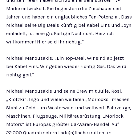
und sein Team haben sich zu einer sehr starken TV-
Marke entwickelt. Sie begeistern die Zuschauer seit
Jahren und haben ein unglaubliches Fan-Potenzial. Dass
Michael seine Big Deals künftig bei Kabel Eins und Joyn
einfädelt, ist eine großartige Nachricht. Herzlich
willkommen! Hier seid Ihr richtig.“
Michael Manousakis: „Ein Top-Deal. Wir sind ab jetzt
bei Kabel Eins. Wir geben wieder richtig Gas. Das wird
richtig geil.“
Michael Manousakis und seine Crew mit Julie, Rosi,
„Klotzki“, Ingo und vielen weiteren „Morlocks“ machen
Stahl zu Geld – im Westerwald und weltweit. Fahrzeuge,
Maschinen, Flugzeuge, Militärausrüstung: „Morlock
Motors“ ist Europas größter US-Waren-Handel. Auf
22.000 Quadratmetern Lade(n)fläche mitten im