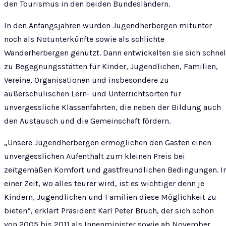
den Tourismus in den beiden Bundesländern.
In den Anfangsjahren wurden Jugendherbergen mitunter
noch als Notunterkünfte sowie als schlichte
Wanderherbergen genutzt. Dann entwickelten sie sich schnel
zu Begegnungsstätten für Kinder, Jugendlichen, Familien,
Vereine, Organisationen und insbesondere zu
außerschulischen Lern- und Unterrichtsorten für
unvergessliche Klassenfahrten, die neben der Bildung auch
den Austausch und die Gemeinschaft fördern.
„Unsere Jugendherbergen ermöglichen den Gästen einen
unvergesslichen Aufenthalt zum kleinen Preis bei
zeitgemäßen Komfort und gastfreundlichen Bedingungen. I
einer Zeit, wo alles teurer wird, ist es wichtiger denn je
Kindern, Jugendlichen und Familien diese Möglichkeit zu
bieten“, erklärt Präsident Karl Peter Bruch, der sich schon
von 2005 bis 2011 als Innenminister sowie ab November