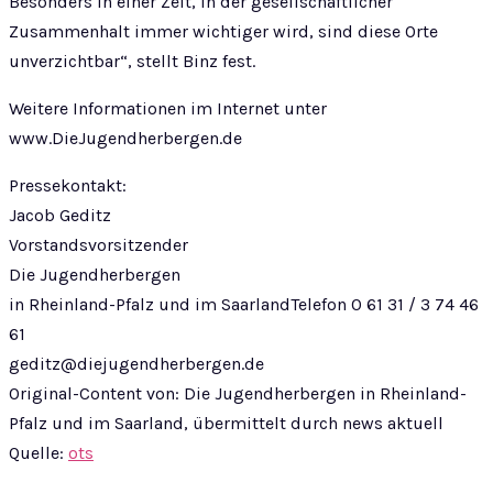
Besonders in einer Zeit, in der gesellschaftlicher
Zusammenhalt immer wichtiger wird, sind diese Orte
unverzichtbar“, stellt Binz fest.
Weitere Informationen im Internet unter
www.DieJugendherbergen.de
Pressekontakt:
Jacob Geditz
Vorstandsvorsitzender
Die Jugendherbergen
in Rheinland-Pfalz und im SaarlandTelefon 0 61 31 / 3 74 46
61
geditz@diejugendherbergen.de
Original-Content von: Die Jugendherbergen in Rheinland-
Pfalz und im Saarland, übermittelt durch news aktuell
Quelle:
ots