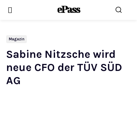
ePass
Magazin
Sabine Nitzsche wird
neue CFO der TÜV SÜD
AG