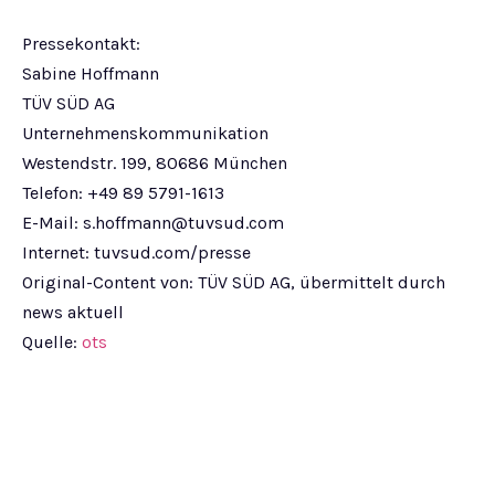
Pressekontakt:
Sabine Hoffmann
TÜV SÜD AG
Unternehmenskommunikation
Westendstr. 199, 80686 München
Telefon: +49 89 5791-1613
E-Mail:
s.hoffmann@tuvsud.com
Internet: tuvsud.com/presse
Original-Content von: TÜV SÜD AG, übermittelt durch
news aktuell
Quelle:
ots