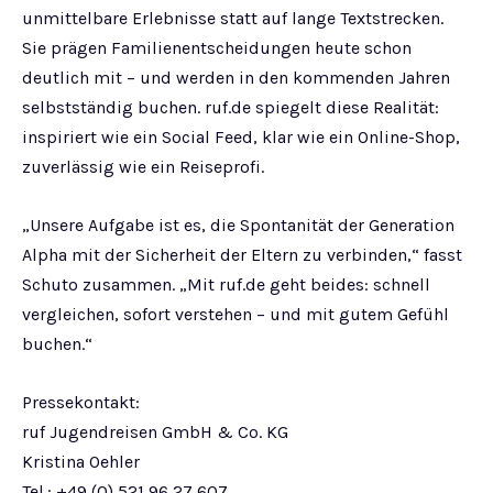
unmittelbare Erlebnisse statt auf lange Textstrecken.
Sie prägen Familienentscheidungen heute schon
deutlich mit – und werden in den kommenden Jahren
selbstständig buchen. ruf.de spiegelt diese Realität:
inspiriert wie ein Social Feed, klar wie ein Online-Shop,
zuverlässig wie ein Reiseprofi.
„Unsere Aufgabe ist es, die Spontanität der Generation
Alpha mit der Sicherheit der Eltern zu verbinden,“ fasst
Schuto zusammen. „Mit ruf.de geht beides: schnell
vergleichen, sofort verstehen – und mit gutem Gefühl
buchen.“
Pressekontakt:
ruf Jugendreisen GmbH & Co. KG
Kristina Oehler
Tel.: +49 (0) 521 96 27 607