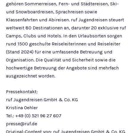
gehören Sommerreisen, Fern- und Städtereisen, Ski-
und Snowboardreisen, Sprachreisen sowie
Klassenfahrten und Abireisen. ruf Jugendreisen steuert
weltweit 80 Destinationen an, darunter 20 exklusive ruf
Camps, Clubs und Hotels. In den Urlaubsorten sorgen
rund 1500 geschulte Reiseleiterinnen und Reiseleiter
(Stand 2024) für eine umfassende Betreuung und
Organisation. Die Qualität und Sicherheit sowie die
hochwertige Betreuung der Angebote sind mehrfach
ausgezeichnet worden.
Pressekontakt:
ruf Jugendreisen GmbH & Co. KG
Kristina Oehler
Tel.: +49 (0) 521 96 27 607
presse@ruf.de
Original-Content von: ruf Jugendreisen GmbH & Co. KG,