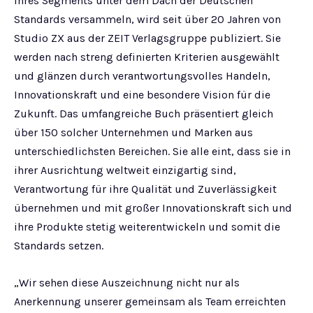
ihres Segments unter dem Dach der Deutschen
Standards versammeln, wird seit über 20 Jahren von
Studio ZX aus der ZEIT Verlagsgruppe publiziert. Sie
werden nach streng definierten Kriterien ausgewählt
und glänzen durch verantwortungsvolles Handeln,
Innovationskraft und eine besondere Vision für die
Zukunft. Das umfangreiche Buch präsentiert gleich
über 150 solcher Unternehmen und Marken aus
unterschiedlichsten Bereichen. Sie alle eint, dass sie in
ihrer Ausrichtung weltweit einzigartig sind,
Verantwortung für ihre Qualität und Zuverlässigkeit
übernehmen und mit großer Innovationskraft sich und
ihre Produkte stetig weiterentwickeln und somit die
Standards setzen.
„Wir sehen diese Auszeichnung nicht nur als
Anerkennung unserer gemeinsam als Team erreichten