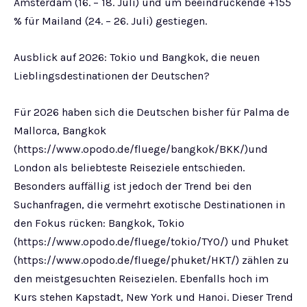
Amsterdam (16. – 18. Juli) und um beeindruckende +155
% für Mailand (24. – 26. Juli) gestiegen.
Ausblick auf 2026: Tokio und Bangkok, die neuen
Lieblingsdestinationen der Deutschen?
Für 2026 haben sich die Deutschen bisher für Palma de
Mallorca, Bangkok
(https://www.opodo.de/fluege/bangkok/BKK/)und
London als beliebteste Reiseziele entschieden.
Besonders auffällig ist jedoch der Trend bei den
Suchanfragen, die vermehrt exotische Destinationen in
den Fokus rücken: Bangkok, Tokio
(https://www.opodo.de/fluege/tokio/TYO/) und Phuket
(https://www.opodo.de/fluege/phuket/HKT/) zählen zu
den meistgesuchten Reisezielen. Ebenfalls hoch im
Kurs stehen Kapstadt, New York und Hanoi. Dieser Trend