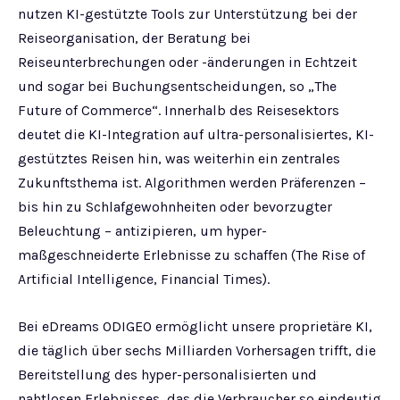
nutzen KI-gestützte Tools zur Unterstützung bei der
Reiseorganisation, der Beratung bei
Reiseunterbrechungen oder -änderungen in Echtzeit
und sogar bei Buchungsentscheidungen, so „The
Future of Commerce“. Innerhalb des Reisesektors
deutet die KI-Integration auf ultra-personalisiertes, KI-
gestütztes Reisen hin, was weiterhin ein zentrales
Zukunftsthema ist. Algorithmen werden Präferenzen –
bis hin zu Schlafgewohnheiten oder bevorzugter
Beleuchtung – antizipieren, um hyper-
maßgeschneiderte Erlebnisse zu schaffen (The Rise of
Artificial Intelligence, Financial Times).
Bei eDreams ODIGEO ermöglicht unsere proprietäre KI,
die täglich über sechs Milliarden Vorhersagen trifft, die
Bereitstellung des hyper-personalisierten und
nahtlosen Erlebnisses, das die Verbraucher so eindeutig