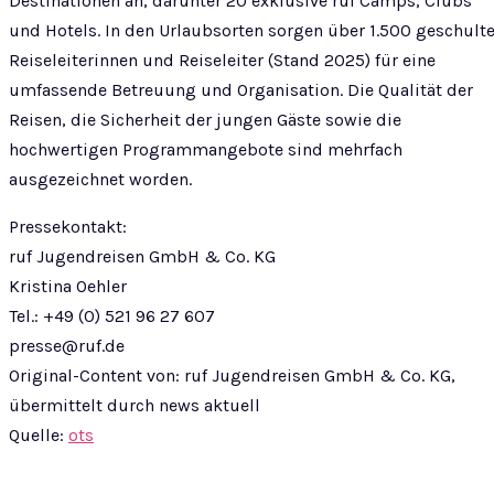
Destinationen an, darunter 20 exklusive ruf Camps, Clubs
und Hotels. In den Urlaubsorten sorgen über 1.500 geschult
Reiseleiterinnen und Reiseleiter (Stand 2025) für eine
umfassende Betreuung und Organisation. Die Qualität der
Reisen, die Sicherheit der jungen Gäste sowie die
hochwertigen Programmangebote sind mehrfach
ausgezeichnet worden.
Pressekontakt:
ruf Jugendreisen GmbH & Co. KG
Kristina Oehler
Tel.: +49 (0) 521 96 27 607
presse@ruf.de
Original-Content von: ruf Jugendreisen GmbH & Co. KG,
übermittelt durch news aktuell
Quelle:
ots