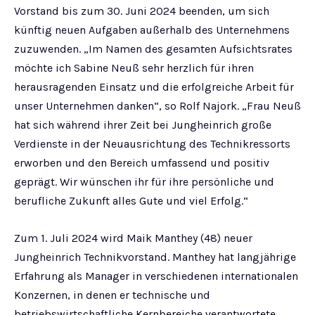
Vorstand bis zum 30. Juni 2024 beenden, um sich
künftig neuen Aufgaben außerhalb des Unternehmens
zuzuwenden. „Im Namen des gesamten Aufsichtsrates
möchte ich Sabine Neuß sehr herzlich für ihren
herausragenden Einsatz und die erfolgreiche Arbeit für
unser Unternehmen danken“, so Rolf Najork. „Frau Neuß
hat sich während ihrer Zeit bei Jungheinrich große
Verdienste in der Neuausrichtung des Technikressorts
erworben und den Bereich umfassend und positiv
geprägt. Wir wünschen ihr für ihre persönliche und
berufliche Zukunft alles Gute und viel Erfolg.“
Zum 1. Juli 2024 wird Maik Manthey (48) neuer
Jungheinrich Technikvorstand. Manthey hat langjährige
Erfahrung als Manager in verschiedenen internationalen
Konzernen, in denen er technische und
betriebswirtschaftliche Kernbereiche verantwortete.