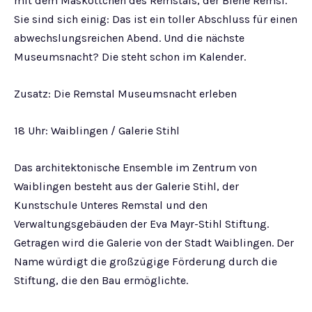
mit dem Maskottchen des Remstals, der Biene Remsi.
Sie sind sich einig: Das ist ein toller Abschluss für einen
abwechslungsreichen Abend. Und die nächste
Museumsnacht? Die steht schon im Kalender.
Zusatz: Die Remstal Museumsnacht erleben
18 Uhr: Waiblingen / Galerie Stihl
Das architektonische Ensemble im Zentrum von
Waiblingen besteht aus der Galerie Stihl, der
Kunstschule Unteres Remstal und den
Verwaltungsgebäuden der Eva Mayr-Stihl Stiftung.
Getragen wird die Galerie von der Stadt Waiblingen. Der
Name würdigt die großzügige Förderung durch die
Stiftung, die den Bau ermöglichte.