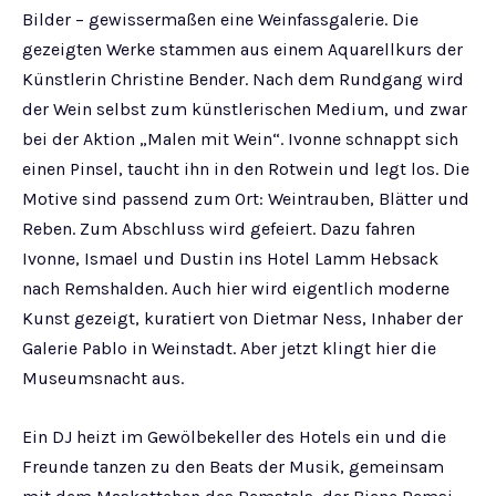
Bilder – gewissermaßen eine Weinfassgalerie. Die
gezeigten Werke stammen aus einem Aquarellkurs der
Künstlerin Christine Bender. Nach dem Rundgang wird
der Wein selbst zum künstlerischen Medium, und zwar
bei der Aktion „Malen mit Wein“. Ivonne schnappt sich
einen Pinsel, taucht ihn in den Rotwein und legt los. Die
Motive sind passend zum Ort: Weintrauben, Blätter und
Reben. Zum Abschluss wird gefeiert. Dazu fahren
Ivonne, Ismael und Dustin ins Hotel Lamm Hebsack
nach Remshalden. Auch hier wird eigentlich moderne
Kunst gezeigt, kuratiert von Dietmar Ness, Inhaber der
Galerie Pablo in Weinstadt. Aber jetzt klingt hier die
Museumsnacht aus.
Ein DJ heizt im Gewölbekeller des Hotels ein und die
Freunde tanzen zu den Beats der Musik, gemeinsam