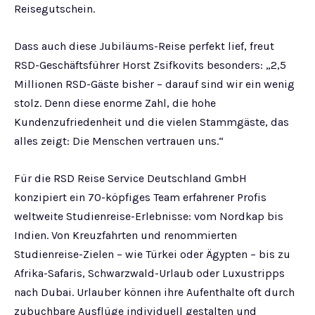
Reisegutschein.
Dass auch diese Jubiläums-Reise perfekt lief, freut
RSD-Geschäftsführer Horst Zsifkovits besonders: „2,5
Millionen RSD-Gäste bisher – darauf sind wir ein wenig
stolz. Denn diese enorme Zahl, die hohe
Kundenzufriedenheit und die vielen Stammgäste, das
alles zeigt: Die Menschen vertrauen uns.“
Für die RSD Reise Service Deutschland GmbH
konzipiert ein 70-köpfiges Team erfahrener Profis
weltweite Studienreise-Erlebnisse: vom Nordkap bis
Indien. Von Kreuzfahrten und renommierten
Studienreise-Zielen – wie Türkei oder Ägypten – bis zu
Afrika-Safaris, Schwarzwald-Urlaub oder Luxustripps
nach Dubai. Urlauber können ihre Aufenthalte oft durch
zubuchbare Ausflüge individuell gestalten und