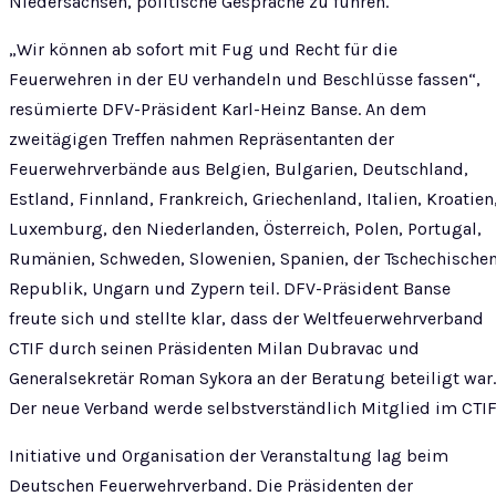
Niedersachsen, politische Gespräche zu führen.
„Wir können ab sofort mit Fug und Recht für die
Feuerwehren in der EU verhandeln und Beschlüsse fassen“,
resümierte DFV-Präsident Karl-Heinz Banse. An dem
zweitägigen Treffen nahmen Repräsentanten der
Feuerwehrverbände aus Belgien, Bulgarien, Deutschland,
Estland, Finnland, Frankreich, Griechenland, Italien, Kroatien
Luxemburg, den Niederlanden, Österreich, Polen, Portugal,
Rumänien, Schweden, Slowenien, Spanien, der Tschechische
Republik, Ungarn und Zypern teil. DFV-Präsident Banse
freute sich und stellte klar, dass der Weltfeuerwehrverband
CTIF durch seinen Präsidenten Milan Dubravac und
Generalsekretär Roman Sykora an der Beratung beteiligt war.
Der neue Verband werde selbstverständlich Mitglied im CTIF
Initiative und Organisation der Veranstaltung lag beim
Deutschen Feuerwehrverband. Die Präsidenten der