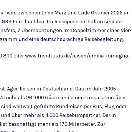
na“ wird zwischen Ende März und Ende Oktober 2026 an
999 Euro buchbar. Im Reisepreis enthalten sind der
ansfers, 7 Übernachtungen im Doppelzimmer eines Vier-
rogramm und eine deutschsprachige Reisebegleitung.
0 800 oder www.trendtours.de/reisen/emilia-romagna.
Best-Ager-Reisen in Deutschland. Das im Jahr 2005
4 mehr als 261.000 Gäste und einen Umsatz von über
sind weltweit geführte Rundreisen per Bus, Flug oder
t und über mehr als 4.000 Reisebüropartner. Der in
ist beschäftigt mehr als 170 Mitarbeiter. Zur