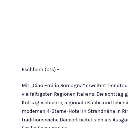
Eschborn (ots) –
Mit „Ciao Emilia Romagna“ erweitert trendtour
vielfältigsten Regionen Italiens. Die achttägi
Kulturgeschichte, regionale Küche und leben
modernen 4-Sterne-Hotel in Strandnähe in Rimi
traditionsreiche Badeort bietet sich als Au