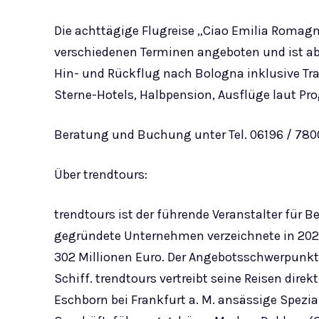
Die achttägige Flugreise „Ciao Emilia Romag
verschiedenen Terminen angeboten und ist ab 
Hin- und Rückflug nach Bologna inklusive Tr
Sterne-Hotels, Halbpension, Ausflüge laut P
Beratung und Buchung unter Tel. 06196 / 780
Über trendtours:
trendtours ist der führende Veranstalter für 
gegründete Unternehmen verzeichnete in 202
302 Millionen Euro. Der Angebotsschwerpunkt 
Schiff. trendtours vertreibt seine Reisen direk
Eschborn bei Frankfurt a. M. ansässige Spezial