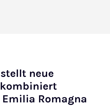
stellt neue
e kombiniert
er Emilia Romagna