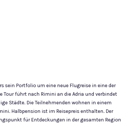
s sein Portfolio um eine neue Flugreise in eine der
ge Tour führt nach Rimini an die Adria und verbindet
dige Städte. Die Teilnehmenden wohnen in einem
ni. Halbpension ist im Reisepreis enthalten. Der
sgangspunkt für Entdeckungen in der gesamten Region