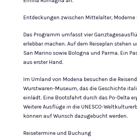
Emilia Romagna an.
Entdeckungen zwischen Mittelalter, Moderne
Das Programm umfasst vier Ganztagesausflüge,
erlebbar machen. Auf dem Reiseplan stehen u
San Marino sowie Bologna und Parma. Ein Past
aus erster Hand.
Im Umland von Modena besuchen die Reisende
Wurstwaren-Museum, das die Geschichte italie
einlädt. Eine Bootsfahrt durch das Po-Delta 
Weitere Ausflüge in die UNESCO-Weltkulturer
können auf Wunsch dazugebucht werden.
Reisetermine und Buchung