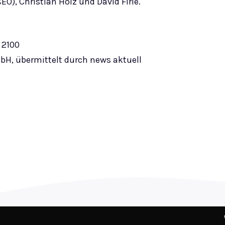
), Christian Holz und David Firle.
 2100
mbH, übermittelt durch news aktuell