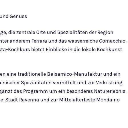
 und Genuss
 die zentrale Orte und Spezialitäten der Region
nter anderem Ferrara und das wasserreiche Comacchio,
a-Kochkurs bietet Einblicke in die lokale Kochkunst
n eine traditionelle Balsamico-Manufaktur und ein
nischer Spezialitäten vermittelt und zur Verkostung
ergänzt das Programm um ein besonderes Naturerlebnis.
be-Stadt Ravenna und zur Mittelalterfeste Mondaino