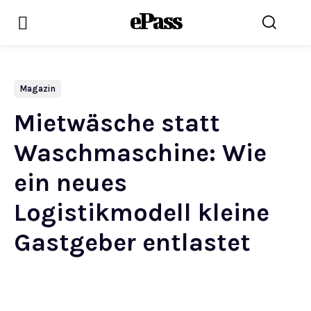
ePass
Magazin
Mietwäsche statt
Waschmaschine: Wie
ein neues
Logistikmodell kleine
Gastgeber entlastet