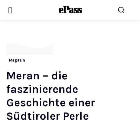
ePass
Magazin
Meran – die
faszinierende
Geschichte einer
Südtiroler Perle