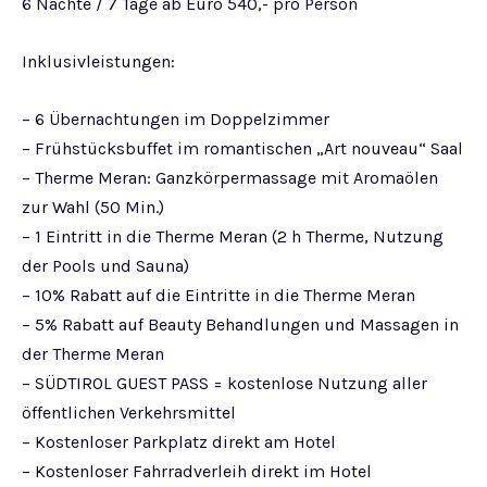
6 Nächte / 7 Tage ab Euro 540,- pro Person
Inklusivleistungen:
– 6 Übernachtungen im Doppelzimmer
– Frühstücksbuffet im romantischen „Art nouveau“ Saal
– Therme Meran: Ganzkörpermassage mit Aromaölen
zur Wahl (50 Min.)
– 1 Eintritt in die Therme Meran (2 h Therme, Nutzung
der Pools und Sauna)
– 10% Rabatt auf die Eintritte in die Therme Meran
– 5% Rabatt auf Beauty Behandlungen und Massagen in
der Therme Meran
– SÜDTIROL GUEST PASS = kostenlose Nutzung aller
öffentlichen Verkehrsmittel
– Kostenloser Parkplatz direkt am Hotel
– Kostenloser Fahrradverleih direkt im Hotel