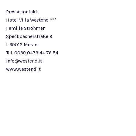
Pressekontakt:
Hotel Villa Westend ***
Familie Strohmer
Speckbacherstraße 9
I-39012 Meran
Tel. 0039 0473 44 76 54
info@westend.it
www.westend.it