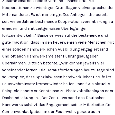
Zusammenarbeit beider Verbände. Banse erklärte
Kooperationen zu wichtigen Grundlagen vielversprechenden
Miteinanders: „Es ist mir ein großes Anliegen, die bereits
seit vielen Jahren bestehende Kooperationsvereinbarung zu
erneuern und mit zeitgemäßen Überlegungen
fortzuentwickeln.“ Banse verwies auf die bestehende und
gute Tradition, dass in den Feuerwehren viele Menschen mit
einer soliden handwerklichen Ausbildung engagiert sind
und oft auch Handwerksmeister Führungsaufgaben
übernähmen. Dittrich betonte: „Wir können jeweils viel
voneinander lernen. Die Herausforderungen heutzutage sind
so komplex, dass Spezialwissen handwerklicher Berufe im
Feuerwehreinsatz immer wieder helfen kann.“ Als aktuelle
Beispiele nannte er Kenntnisse zu Photovoltaikanlagen oder
Dacheindeckungen. „Der Zentralverband des Deutschen
Handwerks schätzt das Engagement seiner Mitarbeiter für
Gemeinwohlaufgaben in der Feuerwehr, gerade auch