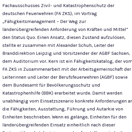
Fachausschusses Zivil- und Katastrophenschutz der
deutschen Feuerwehren (FA ZKS), im Vortrag
„Fähigkeitsmanagement – Der Weg zur
länderübergreifenden Anforderung von Kräften und Mittel“
den Status Quo. Einen Ansatz, diesen Zustand aufzulösen,
stellte er zusammen mit Alexander Schuh, Leiter der
Branddirektion Leipzig und Vorsitzender der AGBF Sachsen,
dem Auditorium vor. Kern ist ein Fähigkeitskatalog, der vo
FA ZKS in Zusammenarbeit mit der Arbeitsgemeinschaft der
Leiterinnen und Leiter der Berufsfeuerwehren (AGBF) sowie
dem Bundesamt für Bevölkerungsschutz und
Katastrophenhilfe (BBK) erarbeitet wurde. Damit werden
unabhängig vom Einsatzszenario konkrete Anforderungen a
die Fähigkeiten, Ausstattung, Führung und Autarkie von
Einheiten beschrieben. Wenn es gelänge, Einheiten für den
länderübergreifenden Einsatz einheitlich nach dieser