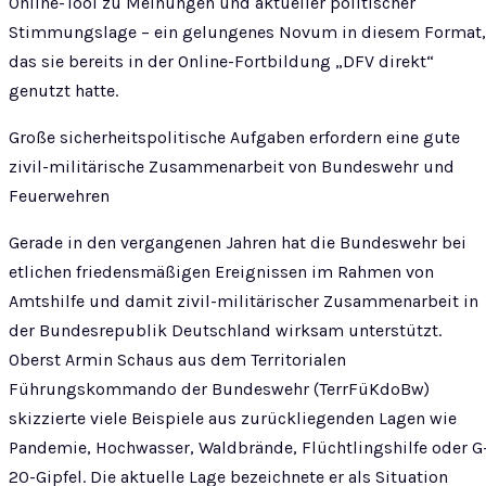
Online-Tool zu Meinungen und aktueller politischer
Stimmungslage – ein gelungenes Novum in diesem Format,
das sie bereits in der Online-Fortbildung „DFV direkt“
genutzt hatte.
Große sicherheitspolitische Aufgaben erfordern eine gute
zivil-militärische Zusammenarbeit von Bundeswehr und
Feuerwehren
Gerade in den vergangenen Jahren hat die Bundeswehr bei
etlichen friedensmäßigen Ereignissen im Rahmen von
Amtshilfe und damit zivil-militärischer Zusammenarbeit in
der Bundesrepublik Deutschland wirksam unterstützt.
Oberst Armin Schaus aus dem Territorialen
Führungskommando der Bundeswehr (TerrFüKdoBw)
skizzierte viele Beispiele aus zurückliegenden Lagen wie
Pandemie, Hochwasser, Waldbrände, Flüchtlingshilfe oder G
20-Gipfel. Die aktuelle Lage bezeichnete er als Situation