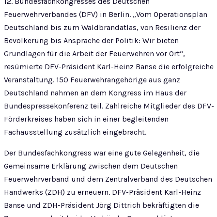
12. Bundesfachkongresses des Deutschen
Feuerwehrverbandes (DFV) in Berlin. „Vom Operationsplan
Deutschland bis zum Waldbrandatlas, von Resilienz der
Bevölkerung bis Ansprache der Politik: Wir bieten
Grundlagen für die Arbeit der Feuerwehren vor Ort“,
resümierte DFV-Präsident Karl-Heinz Banse die erfolgreiche
Veranstaltung. 150 Feuerwehrangehörige aus ganz
Deutschland nahmen an dem Kongress im Haus der
Bundespressekonferenz teil. Zahlreiche Mitglieder des DFV-
Förderkreises haben sich in einer begleitenden
Fachausstellung zusätzlich eingebracht.
Der Bundesfachkongress war eine gute Gelegenheit, die
Gemeinsame Erklärung zwischen dem Deutschen
Feuerwehrverband und dem Zentralverband des Deutschen
Handwerks (ZDH) zu erneuern. DFV-Präsident Karl-Heinz
Banse und ZDH-Präsident Jörg Dittrich bekräftigten die