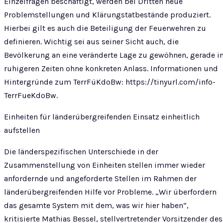
Einzelfragen beschäftigt, werden bei Dritten neue
Problemstellungen und Klärungstatbestände produziert.
Hierbei gilt es auch die Beteiligung der Feuerwehren zu
definieren. Wichtig sei aus seiner Sicht auch, die
Bevölkerung an eine veränderte Lage zu gewöhnen, gerade i
ruhigeren Zeiten ohne konkreten Anlass. Informationen und
Hintergründe zum TerrFüKdoBw: https://tinyurl.com/info-
TerrFueKdoBw.
Einheiten für länderübergreifenden Einsatz einheitlich
aufstellen
Die länderspezifischen Unterschiede in der
Zusammenstellung von Einheiten stellen immer wieder
anfordernde und angeforderte Stellen im Rahmen der
länderübergreifenden Hilfe vor Probleme. „Wir überfordern
das gesamte System mit dem, was wir hier haben“,
kritisierte Mathias Bessel, stellvertretender Vorsitzender des