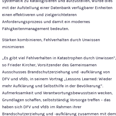
Systematik zu katalogisieren und aufzustellen, würde dies
mit der Aufstellung einer Datenbank verfügbarer Einheiten
einen effektiveren und zielgerichteteren
Anforderungsprozess und damit ein modernes
Fähigkeitenmanagement bedeuten.
Stärken kombinieren, Fehlverhalten durch Unwissen
minimieren
„Es gibt viel Fehlverhalten in Katastrophen durch Unwissen“
so Frieder Kircher, Vorsitzender des Gemeinsamen
Ausschusses Brandschutzerziehung und -aufklärung von
DFV und vfdb, in seinem Vortrag „Lessons Learned: Wieder
mehr Aufklärung und Selbsthilfe in der Bevölkerung“.
Aufmerksamkeit und Verantwortungsbewusstsein wecken,
Grundlagen schaffen, selbstständig Vorsorge treffen – das
haben sich DFV und vfdb im Rahmen ihrer
Brandschutzerziehung und -aufklärung zusammen mit dem