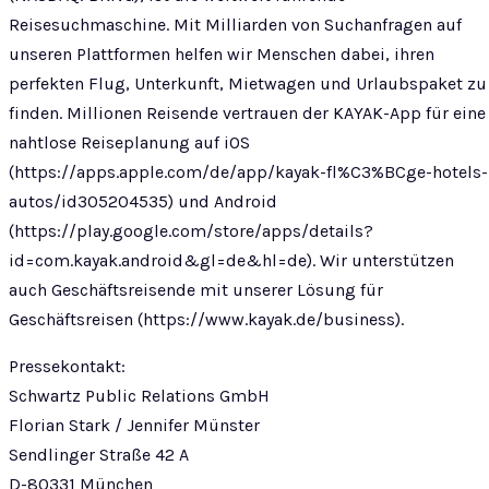
Reisesuchmaschine. Mit Milliarden von Suchanfragen auf
unseren Plattformen helfen wir Menschen dabei, ihren
perfekten Flug, Unterkunft, Mietwagen und Urlaubspaket zu
finden. Millionen Reisende vertrauen der KAYAK-App für eine
nahtlose Reiseplanung auf iOS
(https://apps.apple.com/de/app/kayak-fl%C3%BCge-hotels-
autos/id305204535) und Android
(https://play.google.com/store/apps/details?
id=com.kayak.android&gl=de&hl=de). Wir unterstützen
auch Geschäftsreisende mit unserer Lösung für
Geschäftsreisen (https://www.kayak.de/business).
Pressekontakt:
Schwartz Public Relations GmbH
Florian Stark / Jennifer Münster
Sendlinger Straße 42 A
D-80331 München