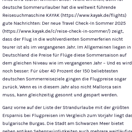
deutsche Sommerurlauber hat die weltweit führende
Reisesuchmaschine KAYAK (https://www.kayak.de/flights)
gute Nachrichten: Der neue Travel Check-In Sommer 2025
(https://www.kayak.de/c/reise-check-in-sommer/) zeigt,
dass der Flug in die wohlverdienten Sommerferien nicht
teurer ist als im vergangenen Jahr. Im Allgemeinen liegen in
Deutschland die Preise für Flüge diese Sommersaison auf
dem gleichen Niveau wie im vergangenen Jahr – Und es wird
noch besser: Für über 40 Prozent der 150 beliebtesten
deutschen Sommerreiseziele gingen die Flugpreise sogar
zurück. Wenn es in diesem Jahr also nicht Mallorca sein
muss, kann gleichzeitig gesonnt und gespart werden.
Ganz vorne auf der Liste der Strandurlaube mit der größten
Ersparnis bei Flugpreisen im Vergleich zum Vorjahr liegt da
bulgarische Burgas. Die Stadt am Schwarzen Meer bietet
neben antiken Sehenswürdigkeiten auch mehrere weitläufig