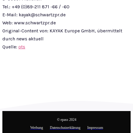
Tel.: +49 (0)89-211 871 -66 / -60
E-Mail:
kayak@schwartzpr.de
Web: www.schwartzpr.de
Original-Content von: KAYAK Europe GmbH, übermittelt
durch news aktuell
Quelle:
ots
© epass 2024
Werbung
Datenschutzerklärung
Impressum