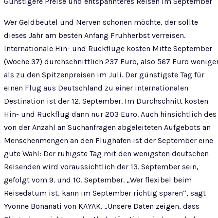
Günstigere Preise und entspannteres Reisen im September
Wer Geldbeutel und Nerven schonen möchte, der sollte
dieses Jahr am besten Anfang Frühherbst verreisen.
Internationale Hin- und Rückflüge kosten Mitte September
(Woche 37) durchschnittlich 237 Euro, also 567 Euro wenige
als zu den Spitzenpreisen im Juli. Der günstigste Tag für
einen Flug aus Deutschland zu einer internationalen
Destination ist der 12. September. Im Durchschnitt kosten
Hin- und Rückflug dann nur 203 Euro. Auch hinsichtlich des
von der Anzahl an Suchanfragen abgeleiteten Aufgebots an
Menschenmengen an den Flughäfen ist der September eine
gute Wahl: Der ruhigste Tag mit den wenigsten deutschen
Reisenden wird voraussichtlich der 13. September sein,
gefolgt vom 9. und 10. September. „Wer flexibel beim
Reisedatum ist, kann im September richtig sparen“, sagt
Yvonne Bonanati von KAYAK. „Unsere Daten zeigen, dass