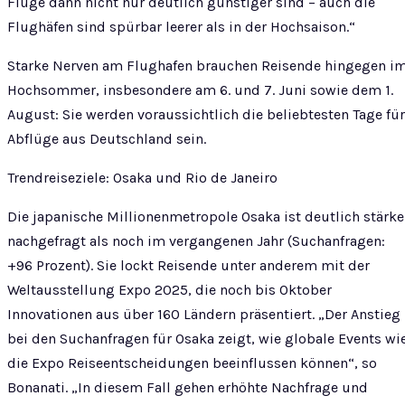
Flüge dann nicht nur deutlich günstiger sind – auch die
Flughäfen sind spürbar leerer als in der Hochsaison.“
Starke Nerven am Flughafen brauchen Reisende hingegen i
Hochsommer, insbesondere am 6. und 7. Juni sowie dem 1.
August: Sie werden voraussichtlich die beliebtesten Tage für
Abflüge aus Deutschland sein.
Trendreiseziele: Osaka und Rio de Janeiro
Die japanische Millionenmetropole Osaka ist deutlich stärke
nachgefragt als noch im vergangenen Jahr (Suchanfragen:
+96 Prozent). Sie lockt Reisende unter anderem mit der
Weltausstellung Expo 2025, die noch bis Oktober
Innovationen aus über 160 Ländern präsentiert. „Der Anstieg
bei den Suchanfragen für Osaka zeigt, wie globale Events wi
die Expo Reiseentscheidungen beeinflussen können“, so
Bonanati. „In diesem Fall gehen erhöhte Nachfrage und