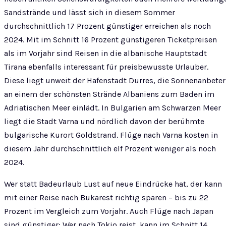
Sandstrände und lässt sich in diesem Sommer
durchschnittlich 17 Prozent günstiger erreichen als noch
2024. Mit im Schnitt 16 Prozent günstigeren Ticketpreisen
als im Vorjahr sind Reisen in die albanische Hauptstadt
Tirana ebenfalls interessant für preisbewusste Urlauber.
Diese liegt unweit der Hafenstadt Durres, die Sonnenanbeter
an einem der schönsten Strände Albaniens zum Baden im
Adriatischen Meer einlädt. In Bulgarien am Schwarzen Meer
liegt die Stadt Varna und nördlich davon der berühmte
bulgarische Kurort Goldstrand. Flüge nach Varna kosten in
diesem Jahr durchschnittlich elf Prozent weniger als noch
2024.
Wer statt Badeurlaub Lust auf neue Eindrücke hat, der kann
mit einer Reise nach Bukarest richtig sparen – bis zu 22
Prozent im Vergleich zum Vorjahr. Auch Flüge nach Japan
sind günstiger: Wer nach Tokio reist, kann im Schnitt 14