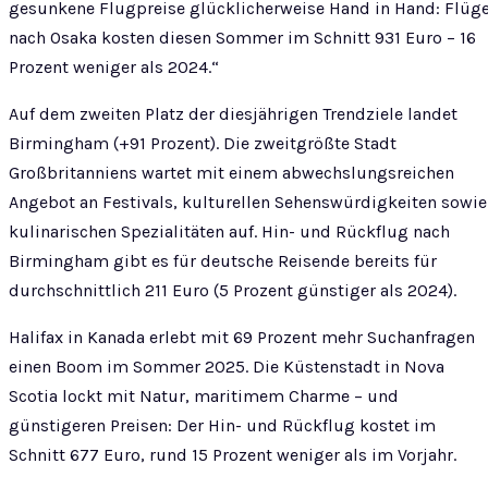
gesunkene Flugpreise glücklicherweise Hand in Hand: Flüg
nach Osaka kosten diesen Sommer im Schnitt 931 Euro – 16
Prozent weniger als 2024.“
Auf dem zweiten Platz der diesjährigen Trendziele landet
Birmingham (+91 Prozent). Die zweitgrößte Stadt
Großbritanniens wartet mit einem abwechslungsreichen
Angebot an Festivals, kulturellen Sehenswürdigkeiten sowie
kulinarischen Spezialitäten auf. Hin- und Rückflug nach
Birmingham gibt es für deutsche Reisende bereits für
durchschnittlich 211 Euro (5 Prozent günstiger als 2024).
Halifax in Kanada erlebt mit 69 Prozent mehr Suchanfragen
einen Boom im Sommer 2025. Die Küstenstadt in Nova
Scotia lockt mit Natur, maritimem Charme – und
günstigeren Preisen: Der Hin- und Rückflug kostet im
Schnitt 677 Euro, rund 15 Prozent weniger als im Vorjahr.