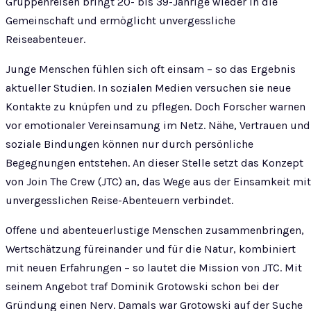
Gruppenreisen bringt 20- bis 39-Jährige wieder in die
Gemeinschaft und ermöglicht unvergessliche
Reiseabenteuer.
Junge Menschen fühlen sich oft einsam – so das Ergebnis
aktueller Studien. In sozialen Medien versuchen sie neue
Kontakte zu knüpfen und zu pflegen. Doch Forscher warnen
vor emotionaler Vereinsamung im Netz. Nähe, Vertrauen und
soziale Bindungen können nur durch persönliche
Begegnungen entstehen. An dieser Stelle setzt das Konzept
von Join The Crew (JTC) an, das Wege aus der Einsamkeit mit
unvergesslichen Reise-Abenteuern verbindet.
Offene und abenteuerlustige Menschen zusammenbringen,
Wertschätzung füreinander und für die Natur, kombiniert
mit neuen Erfahrungen – so lautet die Mission von JTC. Mit
seinem Angebot traf Dominik Grotowski schon bei der
Gründung einen Nerv. Damals war Grotowski auf der Suche