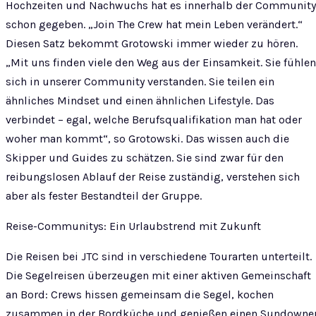
Hochzeiten und Nachwuchs hat es innerhalb der Community
schon gegeben. „Join The Crew hat mein Leben verändert.“
Diesen Satz bekommt Grotowski immer wieder zu hören.
„Mit uns finden viele den Weg aus der Einsamkeit. Sie fühlen
sich in unserer Community verstanden. Sie teilen ein
ähnliches Mindset und einen ähnlichen Lifestyle. Das
verbindet – egal, welche Berufsqualifikation man hat oder
woher man kommt“, so Grotowski. Das wissen auch die
Skipper und Guides zu schätzen. Sie sind zwar für den
reibungslosen Ablauf der Reise zuständig, verstehen sich
aber als fester Bestandteil der Gruppe.
Reise-Communitys: Ein Urlaubstrend mit Zukunft
Die Reisen bei JTC sind in verschiedene Tourarten unterteilt.
Die Segelreisen überzeugen mit einer aktiven Gemeinschaft
an Bord: Crews hissen gemeinsam die Segel, kochen
zusammen in der Bordküche und genießen einen Sundowne