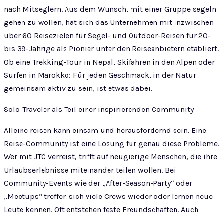
nach Mitseglern. Aus dem Wunsch, mit einer Gruppe segeln
gehen zu wollen, hat sich das Unternehmen mit inzwischen
über 60 Reisezielen für Segel- und Outdoor-Reisen für 20-
bis 39-Jährige als Pionier unter den Reiseanbietern etabliert.
Ob eine Trekking-Tour in Nepal, Skifahren in den Alpen oder
Surfen in Marokko: Für jeden Geschmack, in der Natur
gemeinsam aktiv zu sein, ist etwas dabei.
Solo-Traveler als Teil einer inspirierenden Community
Alleine reisen kann einsam und herausfordernd sein. Eine
Reise-Community ist eine Lösung für genau diese Probleme.
Wer mit JTC verreist, trifft auf neugierige Menschen, die ihre
Urlaubserlebnisse miteinander teilen wollen. Bei
Community-Events wie der „After-Season-Party“ oder
„Meetups“ treffen sich viele Crews wieder oder lernen neue
Leute kennen. Oft entstehen feste Freundschaften. Auch